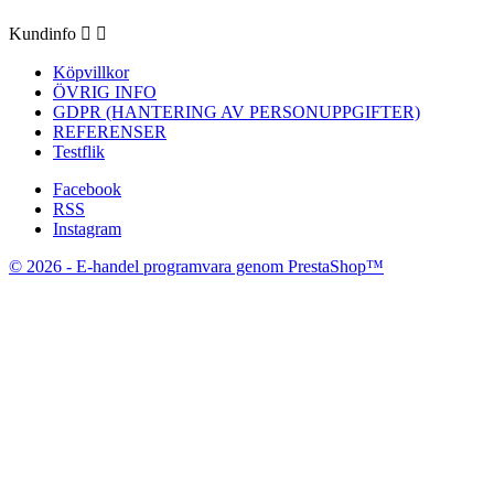
Kundinfo


Köpvillkor
ÖVRIG INFO
GDPR (HANTERING AV PERSONUPPGIFTER)
REFERENSER
Testflik
Facebook
RSS
Instagram
© 2026 - E-handel programvara genom PrestaShop™