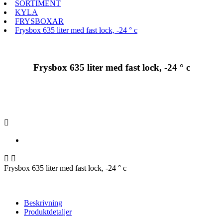
SORTIMENT
KYLA
FRYSBOXAR
Frysbox 635 liter med fast lock, -24 ° c
Frysbox 635 liter med fast lock, -24 ° c



Frysbox 635 liter med fast lock, -24 ° c
Beskrivning
Produktdetaljer