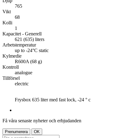
Djup
765
Vikt
68
Kolli
1
Kapacitet - Generell
621 (635) liters
Arbetstemperatur
up to -24°C static
Kylmedie
R600A (68 g)
Kontroll
analogue
Tillförsel
electric
Frysbox 635 liter med fast lock, -24 ° c
Få våra senaste nyheter och erbjudanden