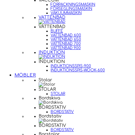
VACCUM
FÖRPACKNINGSMASKIN
FÖRSEGLINGSMASKIN
VAKUUMMASKIN
VATTENBAD
VATTENBAD
BUFFÉ
VATTENBAD 600
VATTENBAD 650
VATTENBAD 700
VATTENBAD 900
INDUKTION
INDUKTION
INDUKTIONSSPIS-900
INDUKTIONSSPIS-WOOK-600
MÖBLER
Stolar
STOLAR
STOLAR
Bordskiva
BORDSTATIV
BORDSTATIV
Bordstativ
BORDSTATIV
BORDSTATIV
Barstolar