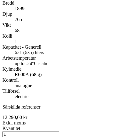
Bredd
1899
Djup
765
Vikt
68
Kolli
1
Kapacitet - Generell
621 (635) liters
Arbetstemperatur
up to -24°C static
Kylmedie
R600A (68 g)
Kontroll
analogue
Tillförsel
electric
Särskilda referenser
12 290,00 kr
Exkl. moms
Kvantitet