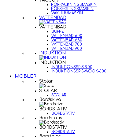
VACCUM
FÖRPACKNINGSMASKIN
FÖRSEGLINGSMASKIN
VAKUUMMASKIN
VATTENBAD
VATTENBAD
BUFFÉ
VATTENBAD 600
VATTENBAD 650
VATTENBAD 700
VATTENBAD 900
INDUKTION
INDUKTION
INDUKTIONSSPIS-900
INDUKTIONSSPIS-WOOK-600
MÖBLER
Stolar
STOLAR
STOLAR
Bordskiva
BORDSTATIV
BORDSTATIV
Bordstativ
BORDSTATIV
BORDSTATIV
Barstolar