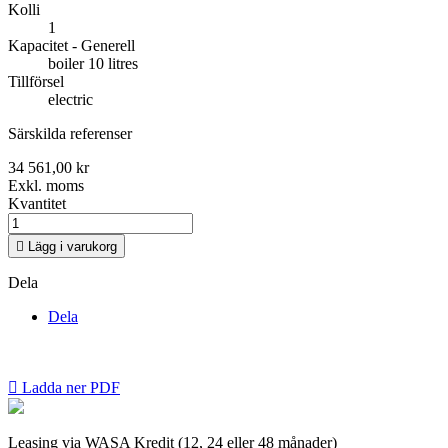
Kolli
1
Kapacitet - Generell
boiler 10 litres
Tillförsel
electric
Särskilda referenser
34 561,00 kr
Exkl. moms
Kvantitet

Lägg i varukorg
Dela
Dela

Ladda ner PDF
Leasing via WASA Kredit (12, 24 eller 48 månader)