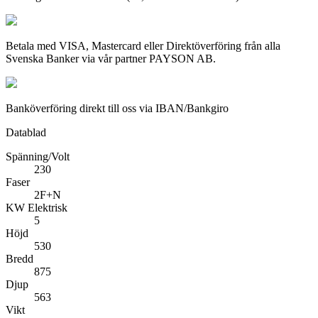
Betala med VISA, Mastercard eller Direktöverföring från alla
Svenska Banker via vår partner PAYSON AB.
Banköverföring direkt till oss via IBAN/Bankgiro
Datablad
Spänning/Volt
230
Faser
2F+N
KW Elektrisk
5
Höjd
530
Bredd
875
Djup
563
Vikt