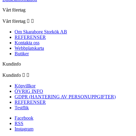
Vårt företag
Vårt företag


Om Skaraborg Storkök AB
REFERENSER
Kontakta oss
Webbplatskarta
Butiker
Kundinfo
Kundinfo


Köpvillkor
ÖVRIG INFO
GDPR (HANTERING AV PERSONUPPGIFTER)
REFERENSER
Testflik
Facebook
RSS
Instagram