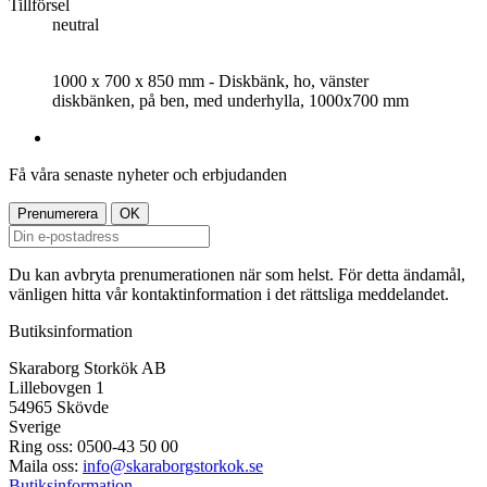
Tillförsel
neutral
1000 x 700 x 850 mm - Diskbänk, ho, vänster
diskbänken, på ben, med underhylla, 1000x700 mm
Få våra senaste nyheter och erbjudanden
Du kan avbryta prenumerationen när som helst. För detta ändamål,
vänligen hitta vår kontaktinformation i det rättsliga meddelandet.
Butiksinformation
Skaraborg Storkök AB
Lillebovgen 1
54965 Skövde
Sverige
Ring oss:
0500-43 50 00
Maila oss:
info@skaraborgstorkok.se
Butiksinformation