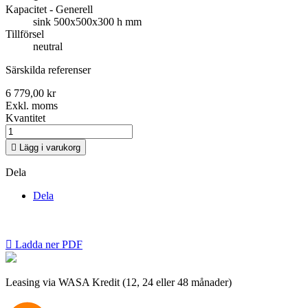
Kapacitet - Generell
sink 500x500x300 h mm
Tillförsel
neutral
Särskilda referenser
6 779,00 kr
Exkl. moms
Kvantitet

Lägg i varukorg
Dela
Dela

Ladda ner PDF
Leasing via WASA Kredit (12, 24 eller 48 månader)