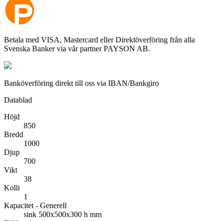
Betala med VISA, Mastercard eller Direktöverföring från alla
Svenska Banker via vår partner PAYSON AB.
Banköverföring direkt till oss via IBAN/Bankgiro
Datablad
Höjd
850
Bredd
1000
Djup
700
Vikt
38
Kolli
1
Kapacitet - Generell
sink 500x500x300 h mm