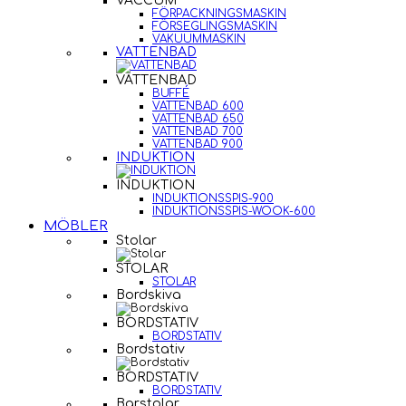
VACCUM
FÖRPACKNINGSMASKIN
FÖRSEGLINGSMASKIN
VAKUUMMASKIN
VATTENBAD
VATTENBAD
BUFFÉ
VATTENBAD 600
VATTENBAD 650
VATTENBAD 700
VATTENBAD 900
INDUKTION
INDUKTION
INDUKTIONSSPIS-900
INDUKTIONSSPIS-WOOK-600
MÖBLER
Stolar
STOLAR
STOLAR
Bordskiva
BORDSTATIV
BORDSTATIV
Bordstativ
BORDSTATIV
BORDSTATIV
Barstolar