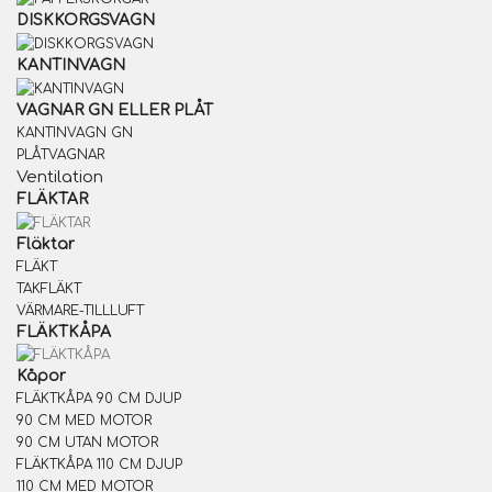
DISKKORGSVAGN
KANTINVAGN
VAGNAR GN ELLER PLÅT
KANTINVAGN GN
PLÅTVAGNAR
Ventilation
FLÄKTAR
Fläktar
FLÄKT
TAKFLÄKT
VÄRMARE-TILLLUFT
FLÄKTKÅPA
Kåpor
FLÄKTKÅPA 90 CM DJUP
90 CM MED MOTOR
90 CM UTAN MOTOR
FLÄKTKÅPA 110 CM DJUP
110 CM MED MOTOR