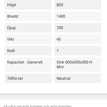
Höjd
850
Bredd
1400
Djup
700
Vikt
45
Kolli
1
Kapacitet - Generell
Sink 600x500x300 H
Mm
Tillförsel
Neutral
Få våra senaste nyheter och erbjudanden