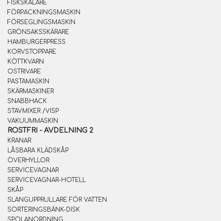
FISKSKALARE
FÖRPACKNINGSMASKIN
FÖRSEGLINGSMASKIN
GRÖNSAKSSKÄRARE
HAMBURGERPRESS
KORVSTOPPARE
KÖTTKVARN
OSTRIVARE
PASTAMASKIN
SKÄRMASKINER
SNABBHACK
STAVMIXER /VISP
VAKUUMMASKIN
ROSTFRI - AVDELNING 2
KRANAR
LÅSBARA KLÄDSKÅP
ÖVERHYLLOR
SERVICEVAGNAR
SERVICEVAGNAR-HOTELL
SKÅP
SLANGUPPRULLARE FÖR VATTEN
SORTERINGSBÄNK-DISK
SPOLANORDNING