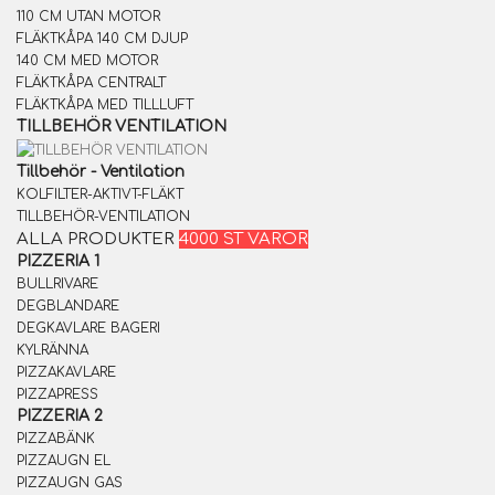
110 CM UTAN MOTOR
FLÄKTKÅPA 140 CM DJUP
140 CM MED MOTOR
FLÄKTKÅPA CENTRALT
FLÄKTKÅPA MED TILLLUFT
TILLBEHÖR VENTILATION
Tillbehör - Ventilation
KOLFILTER-AKTIVT-FLÄKT
TILLBEHÖR-VENTILATION
ALLA PRODUKTER
4000 ST VAROR
PIZZERIA 1
BULLRIVARE
DEGBLANDARE
DEGKAVLARE BAGERI
KYLRÄNNA
PIZZAKAVLARE
PIZZAPRESS
PIZZERIA 2
PIZZABÄNK
PIZZAUGN EL
PIZZAUGN GAS