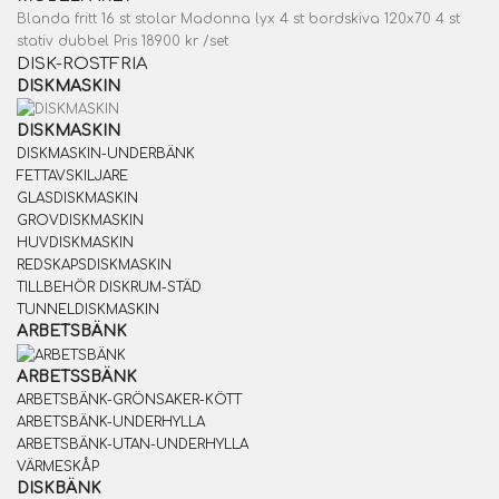
Blanda fritt 16 st stolar Madonna lyx 4 st bordskiva 120x70 4 st
stativ dubbel Pris 18900 kr /set
DISK-ROSTFRIA
DISKMASKIN
DISKMASKIN
DISKMASKIN-UNDERBÄNK
FETTAVSKILJARE
GLASDISKMASKIN
GROVDISKMASKIN
HUVDISKMASKIN
REDSKAPSDISKMASKIN
TILLBEHÖR DISKRUM-STÄD
TUNNELDISKMASKIN
ARBETSBÄNK
ARBETSSBÄNK
ARBETSBÄNK-GRÖNSAKER-KÖTT
ARBETSBÄNK-UNDERHYLLA
ARBETSBÄNK-UTAN-UNDERHYLLA
VÄRMESKÅP
DISKBÄNK