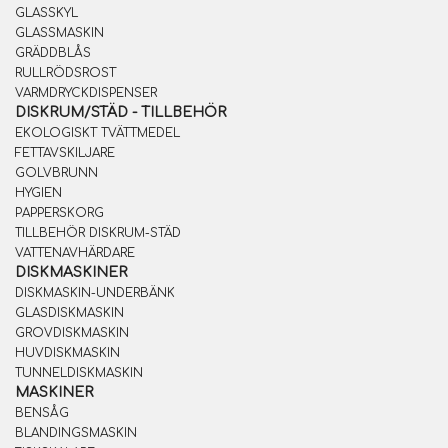
GLASSKYL
GLASSMASKIN
GRÄDDBLÅS
RULLRÖDSROST
VARMDRYCKDISPENSER
DISKRUM/STÄD - TILLBEHÖR
EKOLOGISKT TVÄTTMEDEL
FETTAVSKILJARE
GOLVBRUNN
HYGIEN
PAPPERSKORG
TILLBEHÖR DISKRUM-STÄD
VATTENAVHÄRDARE
DISKMASKINER
DISKMASKIN-UNDERBÄNK
GLASDISKMASKIN
GROVDISKMASKIN
HUVDISKMASKIN
TUNNELDISKMASKIN
MASKINER
BENSÅG
BLANDINGSMASKIN