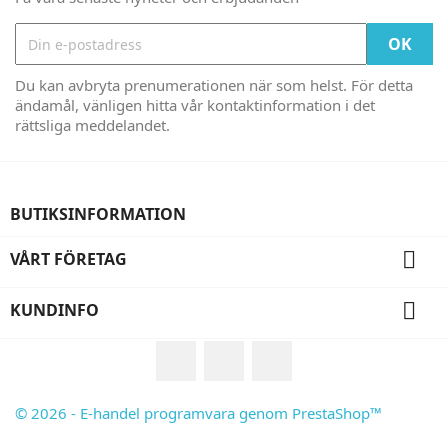
Du kan avbryta prenumerationen när som helst. För detta
ändamål, vänligen hitta vår kontaktinformation i det
rättsliga meddelandet.
BUTIKSINFORMATION

VÅRT FÖRETAG

KUNDINFO
Facebook
RSS
Instagram
© 2026 - E-handel programvara genom PrestaShop™