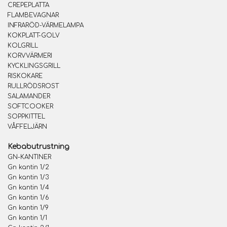
CREPEPLATTA
FLAMBEVAGNAR
INFRARÖD-VÄRMELAMPA
KOKPLATT-GOLV
KOLGRILL
KORVVÄRMERI
KYCKLINGSGRILL
RISKOKARE
RULLRÖDSROST
SALAMANDER
SOFTCOOKER
SOPPKITTEL
VÅFFELJÄRN
Kebabutrustning
GN-KANTINER
Gn kantin 1/2
Gn kantin 1/3
Gn kantin 1/4
Gn kantin 1/6
Gn kantin 1/9
Gn kantin 1/1