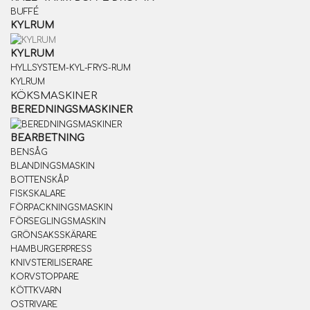
BUFFÉ
KYLRUM
KYLRUM
HYLLSYSTEM-KYL-FRYS-RUM
KYLRUM
KÖKSMASKINER
BEREDNINGSMASKINER
BEARBETNING
BENSÅG
BLANDINGSMASKIN
BOTTENSKÅP
FISKSKALARE
FÖRPACKNINGSMASKIN
FÖRSEGLINGSMASKIN
GRÖNSAKSSKÄRARE
HAMBURGERPRESS
KNIVSTERILISERARE
KORVSTOPPARE
KÖTTKVARN
OSTRIVARE