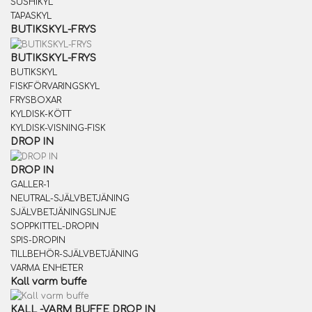
SUSHIKYL
TAPASKYL
BUTIKSKYL-FRYS
BUTIKSKYL-FRYS
BUTIKSKYL
FISKFÖRVARINGSKYL
FRYSBOXAR
KYLDISK-KÖTT
KYLDISK-VISNING-FISK
DROP IN
DROP IN
GALLER-1
NEUTRAL-SJÄLVBETJÄNING
SJÄLVBETJÄNINGSLINJE
SOPPKITTEL-DROPIN
SPIS-DROPIN
TILLBEHÖR-SJÄLVBETJÄNING
VARMA ENHETER
Kall varm buffe
KALL -VARM BUFFE DROP IN