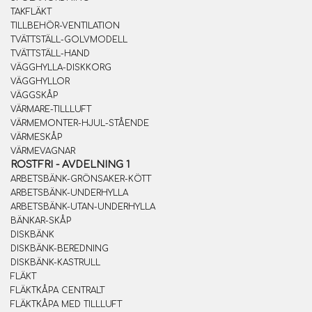
TAKFLÄKT
TILLBEHÖR-VENTILATION
TVÄTTSTÄLL-GOLVMODELL
TVÄTTSTÄLL-HAND
VÄGGHYLLA-DISKKORG
VÄGGHYLLOR
VÄGGSKÅP
VÄRMARE-TILLLUFT
VÄRMEMONTER-HJUL-STÅENDE
VÄRMESKÅP
VÄRMEVAGNAR
ROSTFRI - AVDELNING 1
ARBETSBÄNK-GRÖNSAKER-KÖTT
ARBETSBÄNK-UNDERHYLLA
ARBETSBÄNK-UTAN-UNDERHYLLA
BÄNKAR-SKÅP
DISKBÄNK
DISKBÄNK-BEREDNING
DISKBÄNK-KASTRULL
FLÄKT
FLÄKTKÅPA CENTRALT
FLÄKTKÅPA MED TILLLUFT