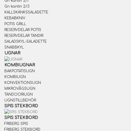
Gn kantin 2/1
Gn kantin 2/3
KALLSKÄNKSSALADETTE
KEBABKNIV
POTIS GRILL
RESERVDELAR POTIS
RESERVDELAR TANDIR
SALADSKYL-SALADETTE
SNABBKYL
UGNAR
KOMBIUGNAR
BAKPOTATISUGN
KOMBIUGN
KONVEKTIONSUGN
MIKROVÅGSUGN
TANDOORIUGN
UGNSTILLBEHÖR
SPIS STEKBORD
SPIS STEKBORD
FRIBERG SPIS
FRIBERG STEKBORD