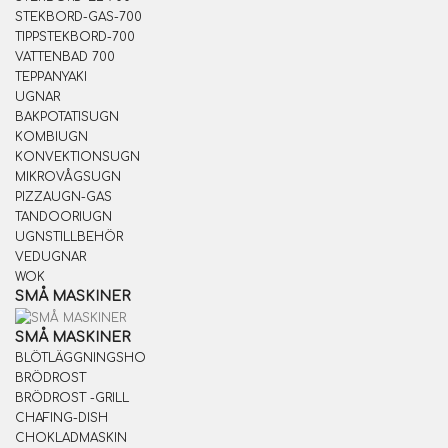
STEKBORD-GAS-700
TIPPSTEKBORD-700
VATTENBAD 700
TEPPANYAKI
UGNAR
BAKPOTATISUGN
KOMBIUGN
KONVEKTIONSUGN
MIKROVÅGSUGN
PIZZAUGN-GAS
TANDOORIUGN
UGNSTILLBEHÖR
VEDUGNAR
WOK
SMÅ MASKINER
SMÅ MASKINER
BLÖTLÄGGNINGSHO
BRÖDROST
BRÖDROST -GRILL
CHAFING-DISH
CHOKLADMASKIN