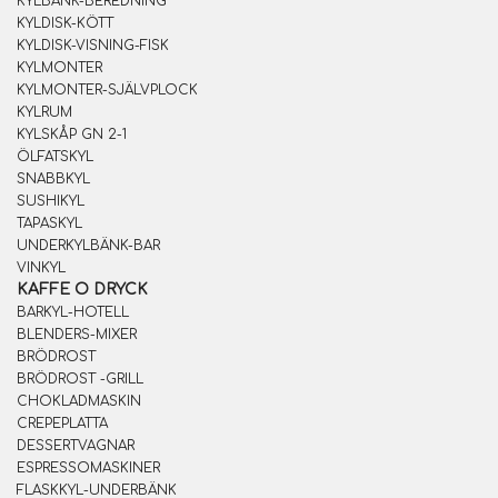
KYLBÄNK-BEREDNING
KYLDISK-KÖTT
KYLDISK-VISNING-FISK
KYLMONTER
KYLMONTER-SJÄLVPLOCK
KYLRUM
KYLSKÅP GN 2-1
ÖLFATSKYL
SNABBKYL
SUSHIKYL
TAPASKYL
UNDERKYLBÄNK-BAR
VINKYL
KAFFE O DRYCK
BARKYL-HOTELL
BLENDERS-MIXER
BRÖDROST
BRÖDROST -GRILL
CHOKLADMASKIN
CREPEPLATTA
DESSERTVAGNAR
ESPRESSOMASKINER
FLASKKYL-UNDERBÄNK