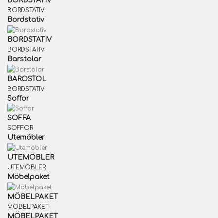
BORDSTATIV
BORDSTATIV
Bordstativ
BORDSTATIV
BORDSTATIV
Barstolar
BAROSTOL
BORDSTATIV
Soffor
SOFFA
SOFFOR
Utemöbler
UTEMÖBLER
UTEMÖBLER
Möbelpaket
MÖBELPAKET
MÖBELPAKET
MÖBELPAKET