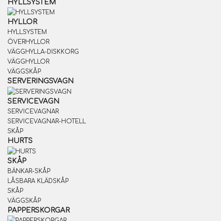
HYLLSYSTEM
HYLLOR
HYLLSYSTEM
ÖVERHYLLOR
VÄGGHYLLA-DISKKORG
VÄGGHYLLOR
VÄGGSKÅP
SERVERINGSVAGN
SERVICEVAGN
SERVICEVAGNAR
SERVICEVAGNAR-HOTELL
SKÅP
HURTS
SKÅP
BÄNKAR-SKÅP
LÅSBARA KLÄDSKÅP
SKÅP
VÄGGSKÅP
PAPPERSKORGAR