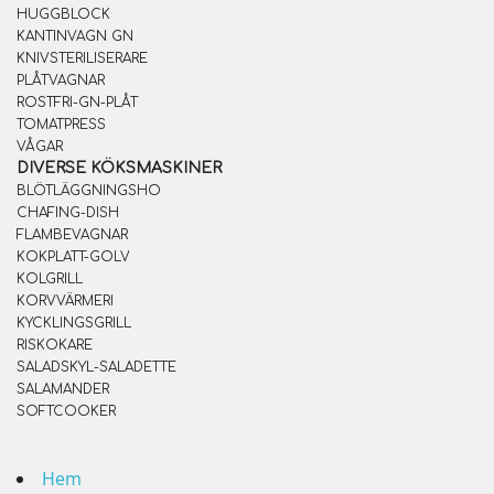
HUGGBLOCK
KANTINVAGN GN
KNIVSTERILISERARE
PLÅTVAGNAR
ROSTFRI-GN-PLÅT
TOMATPRESS
VÅGAR
DIVERSE KÖKSMASKINER
BLÖTLÄGGNINGSHO
CHAFING-DISH
FLAMBEVAGNAR
KOKPLATT-GOLV
KOLGRILL
KORVVÄRMERI
KYCKLINGSGRILL
RISKOKARE
SALADSKYL-SALADETTE
SALAMANDER
SOFTCOOKER
Hem