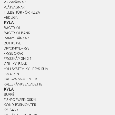
PIZZAVÄRMARE
PLÅTVAGNAR
TILLBEHÖR FÖR PIZZA
VEDUGN
KYLA
BAGERIKYL
BAGERIKYLBÄNK
BARKYLBÄNKAR
BUTIKSKYL
DRYCK-KYL-FRYS
FRYSBOXAR
FRYSSKÅP GN 2-1
GRILLKYLBÄNK
HYLLSYSTEM-KYL-FRYS-RUM
ISMASKIN
KALL-VARM-MONTER
KALLSKÄNKSSALADETTE
KYLA
BUFFÉ
FISKFÖRVARINGSKYL
KONDITORIMONTER
KYLBÄNK