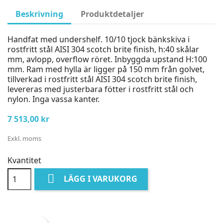
Beskrivning
Produktdetaljer
Handfat med undershelf. 10/10 tjock bänkskiva i
rostfritt stål AISI 304 scotch brite finish, h:40 skålar
mm, avlopp, overflow röret. Inbyggda upstand H:100
mm. Ram med hylla är ligger på 150 mm från golvet,
tillverkad i rostfritt stål AISI 304 scotch brite finish,
levereras med justerbara fötter i rostfritt stål och
nylon. Inga vassa kanter.
7 513,00 kr
Exkl. moms
Kvantitet

LÄGG I VARUKORG