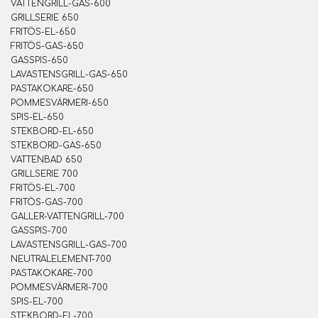
VATTENGRILL-GAS-600
GRILLSERIE 650
FRITÖS-EL-650
FRITÖS-GAS-650
GASSPIS-650
LAVASTENSGRILL-GAS-650
PASTAKOKARE-650
POMMESVÄRMERI-650
SPIS-EL-650
STEKBORD-EL-650
STEKBORD-GAS-650
VATTENBAD 650
GRILLSERIE 700
FRITÖS-EL-700
FRITÖS-GAS-700
GALLER-VATTENGRILL-700
GASSPIS-700
LAVASTENSGRILL-GAS-700
NEUTRALELEMENT-700
PASTAKOKARE-700
POMMESVÄRMERI-700
SPIS-EL-700
STEKBORD-EL-700