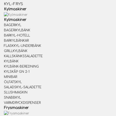
KYL-FRYS
Kylmaskiner
Kylmaskiner
BAGERIKYL
BAGERIKYLBÄNK
BARKYL-HOTELL
BARKYLBÄNKAR
FLASKKYL-UNDERBÄNK
GRILLKYLBÄNK
KALLSKÄNKSSALADETTE
KYLBÄNK
KYLBÄNK-BEREDNING
KYLSKÅP GN 2-1
MINIBAR
ÖLFATSKYL
SALADSKYL-SALADETTE
SLUSHMASKIN
SNABBKYL
VARMDRYCKDISPENSER
Frysmaskiner