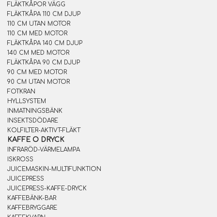
FLÄKTKÅPOR VÄGG
FLÄKTKÅPA 110 CM DJUP
110 CM UTAN MOTOR
110 CM MED MOTOR
FLÄKTKÅPA 140 CM DJUP
140 CM MED MOTOR
FLÄKTKÅPA 90 CM DJUP
90 CM MED MOTOR
90 CM UTAN MOTOR
FOTKRAN
HYLLSYSTEM
INMATNINGSBÄNK
INSEKTSDÖDARE
KOLFILTER-AKTIVT-FLÄKT
KAFFE O DRYCK
INFRARÖD-VÄRMELAMPA
ISKROSS
JUICEMASKIN-MULTIFUNKTION
JUICEPRESS
JUICEPRESS-KAFFE-DRYCK
KAFFEBÄNK-BAR
KAFFEBRYGGARE