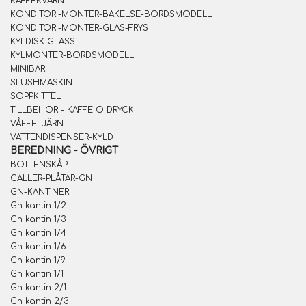
KAFFEKVARN
KONDITORI-MONTER-BAKELSE-BORDSMODELL
KONDITORI-MONTER-GLAS-FRYS
KYLDISK-GLASS
KYLMONTER-BORDSMODELL
MINIBAR
SLUSHMASKIN
SOPPKITTEL
TILLBEHÖR - KAFFE O DRYCK
VÅFFELJÄRN
VATTENDISPENSER-KYLD
BEREDNING - ÖVRIGT
BOTTENSKÅP
GALLER-PLÅTAR-GN
GN-KANTINER
Gn kantin 1/2
Gn kantin 1/3
Gn kantin 1/4
Gn kantin 1/6
Gn kantin 1/9
Gn kantin 1/1
Gn kantin 2/1
Gn kantin 2/3