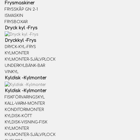
Frysmaskiner
FRYSSKÅP GN 2-1
ISMASKIN
FRYSBOXAR
Dryck kyl -Frys
Dryckkyl -Frys
DRYCK-KYL-FRYS
KYLMONTER
KYLMONTER-SJÄLVPLOCK
UNDERKYLBÄNK-BAR
VINKYL
Kyldisk -Kylmonter
Kyldisk -Kylmonter
FISKFÖRVARINGSKYL
KALL-VARM-MONTER
KONDITORIMONTER
KYLDISK-KÖTT
KYLDISK-VISNING-FISK
KYLMONTER
KYLMONTER-SJÄLVPLOCK