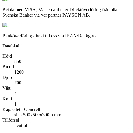
Betala med VISA, Mastercard eller Direktöverföring från alla
Svenska Banker via vår partner PAYSON AB.
Banköverföring direkt till oss via IBAN/Bankgiro
Datablad
Höjd
850
Bredd
1200
Djup
700
Vikt
41
Kolli
1
Kapacitet - Generell
sink 500x500x300 h mm
Tillförsel
neutral