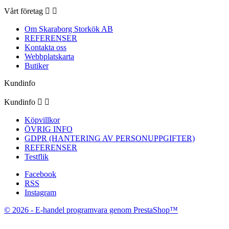
Vårt företag


Om Skaraborg Storkök AB
REFERENSER
Kontakta oss
Webbplatskarta
Butiker
Kundinfo
Kundinfo


Köpvillkor
ÖVRIG INFO
GDPR (HANTERING AV PERSONUPPGIFTER)
REFERENSER
Testflik
Facebook
RSS
Instagram
© 2026 - E-handel programvara genom PrestaShop™