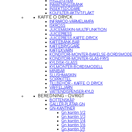
HYLLSYSTEM
INMATNINGSBÄNK
INSEKTSDÖDARE
KOLFILTER-AKTIVT-FLÄKT
KAFFE O DRYCK
INFRARÖD-VÄRMELAMPA
ISKROSS
JUICEMASKIN-MULTIFUNKTION
JUICEPRESS
JUICEPRESS-KAFFE-DRYCK
KAFFEBÄNK-BAR
KAFFEBRYGGARE
KAFFEKVARN
KONDITORI-MONTER-BAKELSE-BORDSMODE
KONDITORI-MONTER-GLAS-FRYS
KYLDISK-GLASS
KYLMONTER-BORDSMODELL
MINIBAR
SLUSHMASKIN
SOPPKITTEL
TILLBEHÖR - KAFFE O DRYCK
VÅFFELJÄRN
VATTENDISPENSER-KYLD
BEREDNING - ÖVRIGT
BOTTENSKÅP
GALLER-PLÅTAR-GN
GN-KANTINER
Gn kantin 1/2
Gn kantin 1/3
Gn kantin 1/4
Gn kantin 1/6
Gn kantin 1/9