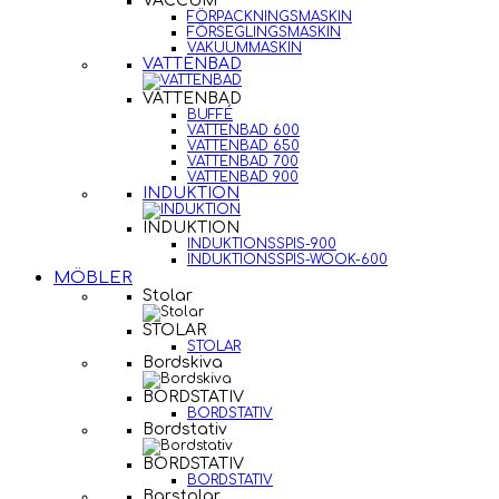
VACCUM
FÖRPACKNINGSMASKIN
FÖRSEGLINGSMASKIN
VAKUUMMASKIN
VATTENBAD
VATTENBAD
BUFFÉ
VATTENBAD 600
VATTENBAD 650
VATTENBAD 700
VATTENBAD 900
INDUKTION
INDUKTION
INDUKTIONSSPIS-900
INDUKTIONSSPIS-WOOK-600
MÖBLER
Stolar
STOLAR
STOLAR
Bordskiva
BORDSTATIV
BORDSTATIV
Bordstativ
BORDSTATIV
BORDSTATIV
Barstolar