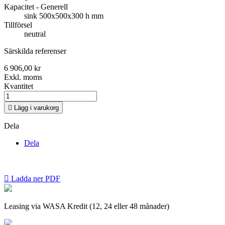
Kapacitet - Generell
sink 500x500x300 h mm
Tillförsel
neutral
Särskilda referenser
6 906,00 kr
Exkl. moms
Kvantitet

Lägg i varukorg
Dela
Dela

Ladda ner PDF
Leasing via WASA Kredit (12, 24 eller 48 månader)