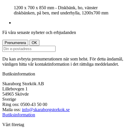
1200 x 700 x 850 mm - Diskbänk, ho, vänster
diskbänken, på ben, med underhylla, 1200x700 mm
Få våra senaste nyheter och erbjudanden
Du kan avbryta prenumerationen när som helst. För detta ändamål,
vänligen hitta vår kontaktinformation i det rättsliga meddelandet.
Butiksinformation
Skaraborg Storkök AB
Lillebovgen 1
54965 Skövde
Sverige
Ring oss:
0500-43 50 00
Maila oss:
info@skaraborgstorkok.se
Butiksinformation
Vårt företag