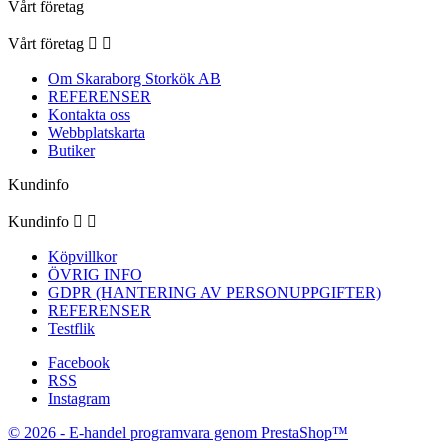
Vårt företag
Vårt företag


Om Skaraborg Storkök AB
REFERENSER
Kontakta oss
Webbplatskarta
Butiker
Kundinfo
Kundinfo


Köpvillkor
ÖVRIG INFO
GDPR (HANTERING AV PERSONUPPGIFTER)
REFERENSER
Testflik
Facebook
RSS
Instagram
© 2026 - E-handel programvara genom PrestaShop™