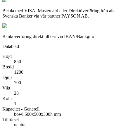
Betala med VISA, Mastercard eller Direktöverföring från alla
Svenska Banker via vår partner PAYSON AB.
Banköverföring direkt till oss via IBAN/Bankgiro
Datablad
Höjd
850
Bredd
1200
Djup
700
Vikt
28
Kolli
1
Kapacitet - Generell
bowl 500x500x300h mm
Tillförsel
neutral