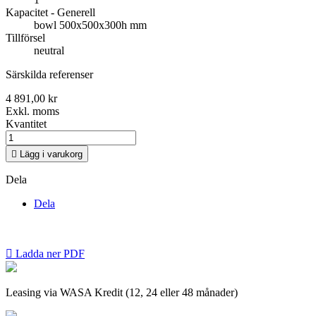
Kapacitet - Generell
bowl 500x500x300h mm
Tillförsel
neutral
Särskilda referenser
4 891,00 kr
Exkl. moms
Kvantitet

Lägg i varukorg
Dela
Dela

Ladda ner PDF
Leasing via WASA Kredit (12, 24 eller 48 månader)