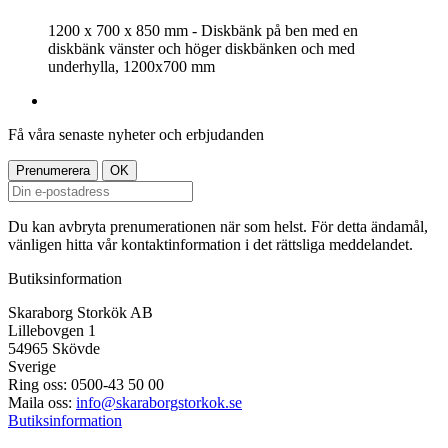
1200 x 700 x 850 mm - Diskbänk på ben med en
diskbänk vänster och höger diskbänken och med
underhylla, 1200x700 mm
Få våra senaste nyheter och erbjudanden
Du kan avbryta prenumerationen när som helst. För detta ändamål,
vänligen hitta vår kontaktinformation i det rättsliga meddelandet.
Butiksinformation
Skaraborg Storkök AB
Lillebovgen 1
54965 Skövde
Sverige
Ring oss:
0500-43 50 00
Maila oss:
info@skaraborgstorkok.se
Butiksinformation