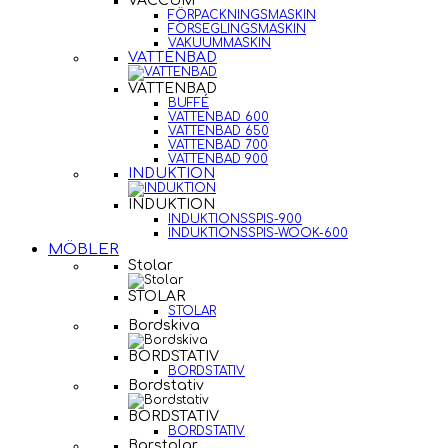
VACCUM
FÖRPACKNINGSMASKIN
FÖRSEGLINGSMASKIN
VAKUUMMASKIN
VATTENBAD
VATTENBAD
BUFFÉ
VATTENBAD 600
VATTENBAD 650
VATTENBAD 700
VATTENBAD 900
INDUKTION
INDUKTION
INDUKTIONSSPIS-900
INDUKTIONSSPIS-WOOK-600
MÖBLER
Stolar
STOLAR
STOLAR
Bordskiva
BORDSTATIV
BORDSTATIV
Bordstativ
BORDSTATIV
BORDSTATIV
Barstolar