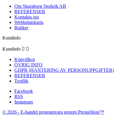
Om Skaraborg Storkök AB
REFERENSER
Kontakta oss
Webbplatskarta
Butiker
Kundinfo
Kundinfo


Köpvillkor
ÖVRIG INFO
GDPR (HANTERING AV PERSONUPPGIFTER)
REFERENSER
Testflik
Facebook
RSS
Instagram
© 2026 - E-handel programvara genom PrestaShop™