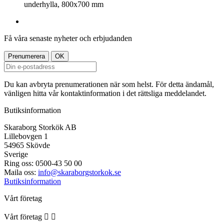
underhylla, 800x700 mm
Få våra senaste nyheter och erbjudanden
Du kan avbryta prenumerationen när som helst. För detta ändamål,
vänligen hitta vår kontaktinformation i det rättsliga meddelandet.
Butiksinformation
Skaraborg Storkök AB
Lillebovgen 1
54965 Skövde
Sverige
Ring oss:
0500-43 50 00
Maila oss:
info@skaraborgstorkok.se
Butiksinformation
Vårt företag
Vårt företag

