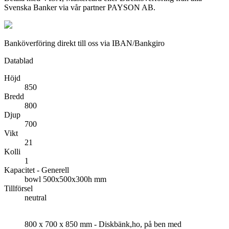
Svenska Banker via vår partner PAYSON AB.
Banköverföring direkt till oss via IBAN/Bankgiro
Datablad
Höjd
850
Bredd
800
Djup
700
Vikt
21
Kolli
1
Kapacitet - Generell
bowl 500x500x300h mm
Tillförsel
neutral
800 x 700 x 850 mm - Diskbänk,ho, på ben med