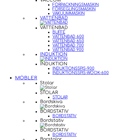
VACCUM
FÖRPACKNINGSMASKIN
FÖRSEGLINGSMASKIN
VAKUUMMASKIN
VATTENBAD
VATTENBAD
BUFFÉ
VATTENBAD 600
VATTENBAD 650
VATTENBAD 700
VATTENBAD 900
INDUKTION
INDUKTION
INDUKTIONSSPIS-900
INDUKTIONSSPIS-WOOK-600
MÖBLER
Stolar
STOLAR
STOLAR
Bordskiva
BORDSTATIV
BORDSTATIV
Bordstativ
BORDSTATIV
BORDSTATIV
Barstolar