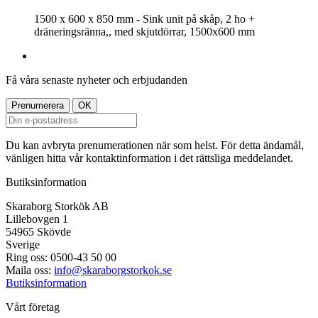
1500 x 600 x 850 mm - Sink unit på skåp, 2 ho +
dräneringsränna,, med skjutdörrar, 1500x600 mm
Få våra senaste nyheter och erbjudanden
Du kan avbryta prenumerationen när som helst. För detta ändamål,
vänligen hitta vår kontaktinformation i det rättsliga meddelandet.
Butiksinformation
Skaraborg Storkök AB
Lillebovgen 1
54965 Skövde
Sverige
Ring oss:
0500-43 50 00
Maila oss:
info@skaraborgstorkok.se
Butiksinformation
Vårt företag