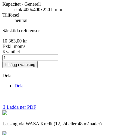
Kapacitet - Generell
sink 400x400x250 h mm
Tillförsel
neutral
Särskilda referenser
10 363,00 kr
Exkl. moms
Kvantitet

Lägg i varukorg
Dela
Dela

Ladda ner PDF
Leasing via WASA Kredit (12, 24 eller 48 månader)