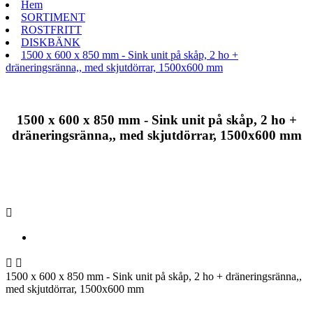
Hem
SORTIMENT
ROSTFRITT
DISKBÄNK
1500 x 600 x 850 mm - Sink unit på skåp, 2 ho +
dräneringsränna,, med skjutdörrar, 1500x600 mm
1500 x 600 x 850 mm - Sink unit på skåp, 2 ho +
dräneringsränna,, med skjutdörrar, 1500x600 mm



1500 x 600 x 850 mm - Sink unit på skåp, 2 ho + dräneringsränna,,
med skjutdörrar, 1500x600 mm