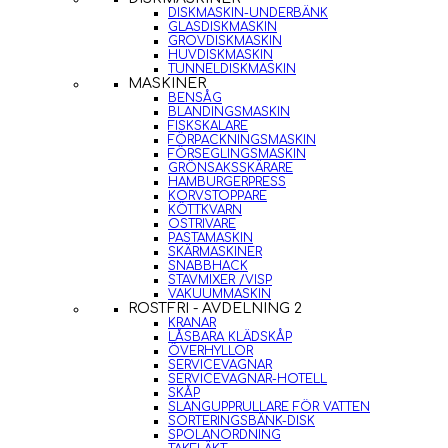
DISKMASKIN-UNDERBÄNK
GLASDISKMASKIN
GROVDISKMASKIN
HUVDISKMASKIN
TUNNELDISKMASKIN
MASKINER
BENSÅG
BLANDINGSMASKIN
FISKSKALARE
FÖRPACKNINGSMASKIN
FÖRSEGLINGSMASKIN
GRÖNSAKSSKÄRARE
HAMBURGERPRESS
KORVSTOPPARE
KÖTTKVARN
OSTRIVARE
PASTAMASKIN
SKÄRMASKINER
SNABBHACK
STAVMIXER /VISP
VAKUUMMASKIN
ROSTFRI - AVDELNING 2
KRANAR
LÅSBARA KLÄDSKÅP
ÖVERHYLLOR
SERVICEVAGNAR
SERVICEVAGNAR-HOTELL
SKÅP
SLANGUPPRULLARE FÖR VATTEN
SORTERINGSBÄNK-DISK
SPOLANORDNING