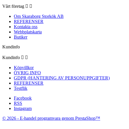
Vårt företag


Om Skaraborg Storkök AB
REFERENSER
Kontakta oss
Webbplatskarta
Butiker
Kundinfo
Kundinfo


Köpvillkor
ÖVRIG INFO
GDPR (HANTERING AV PERSONUPPGIFTER)
REFERENSER
Testflik
Facebook
RSS
Instagram
© 2026 - E-handel programvara genom PrestaShop™