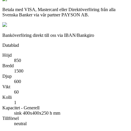
Betala med VISA, Mastercard eller Direktöverföring från alla
Svenska Banker via vår partner PAYSON AB.
Banköverföring direkt till oss via IBAN/Bankgiro
Datablad
Höjd
850
Bredd
1500
Djup
600
Vikt
60
Kolli
1
Kapacitet - Generell
sink 400x400x250 h mm
Tillförsel
neutral