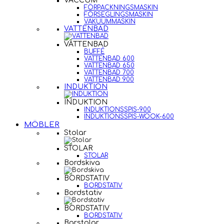
VACCUM
FÖRPACKNINGSMASKIN
FÖRSEGLINGSMASKIN
VAKUUMMASKIN
VATTENBAD
VATTENBAD
BUFFÉ
VATTENBAD 600
VATTENBAD 650
VATTENBAD 700
VATTENBAD 900
INDUKTION
INDUKTION
INDUKTIONSSPIS-900
INDUKTIONSSPIS-WOOK-600
MÖBLER
Stolar
STOLAR
STOLAR
Bordskiva
BORDSTATIV
BORDSTATIV
Bordstativ
BORDSTATIV
BORDSTATIV
Barstolar