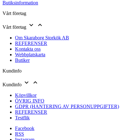
Butiksinformation
Vårt företag


Vårt företag
Om Skaraborg Storkök AB
REFERENSER
Kontakta oss
Webbplatskarta
Butiker
Kundinfo


Kundinfo
Köpvillkor
ÖVRIG INFO
GDPR (HANTERING AV PERSONUPPGIFTER)
REFERENSER
Testflik
Facebook
RSS
Instagram