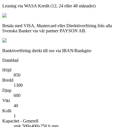
Leasing via WASA Kredit (12, 24 eller 48 månader)
Betala med VISA, Mastercard eller Direktöverföring från alla
Svenska Banker via vår partner PAYSON AB.
Banköverföring direkt till oss via IBAN/Bankgiro
Datablad
Höjd
850
Bredd
1300
Djup
600
Vikt
40
Kolli
1
Kapacitet - Generell
sink 500x400x250 h mm