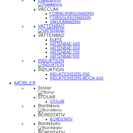
Paketering
VACCUM
FÖRPACKNINGSMASKIN
FÖRSEGLINGSMASKIN
VAKUUMMASKIN
VATTENBAD
VATTENBAD
BUFFÉ
VATTENBAD 600
VATTENBAD 650
VATTENBAD 700
VATTENBAD 900
INDUKTION
INDUKTION
INDUKTIONSSPIS-900
INDUKTIONSSPIS-WOOK-600
MÖBLER
Stolar
STOLAR
STOLAR
Bordskiva
BORDSTATIV
BORDSTATIV
Bordstativ
BORDSTATIV