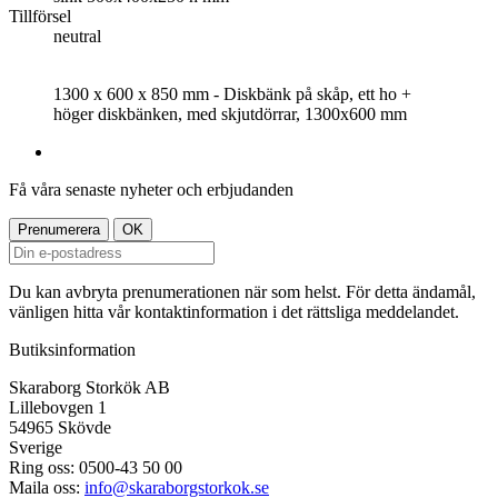
Tillförsel
neutral
1300 x 600 x 850 mm - Diskbänk på skåp, ett ho +
höger diskbänken, med skjutdörrar, 1300x600 mm
Få våra senaste nyheter och erbjudanden
Du kan avbryta prenumerationen när som helst. För detta ändamål,
vänligen hitta vår kontaktinformation i det rättsliga meddelandet.
Butiksinformation
Skaraborg Storkök AB
Lillebovgen 1
54965 Skövde
Sverige
Ring oss:
0500-43 50 00
Maila oss:
info@skaraborgstorkok.se