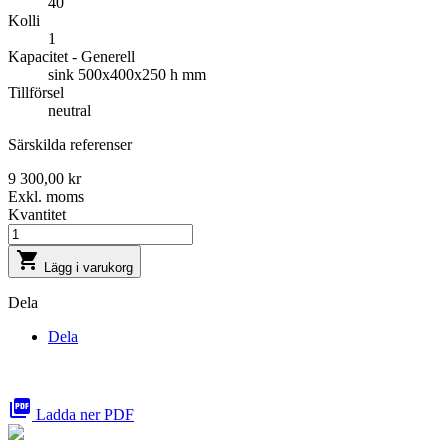
40
Kolli
1
Kapacitet - Generell
sink 500x400x250 h mm
Tillförsel
neutral
Särskilda referenser
9 300,00 kr
Exkl. moms
Kvantitet

Lägg i varukorg
Dela
Dela

Ladda ner PDF