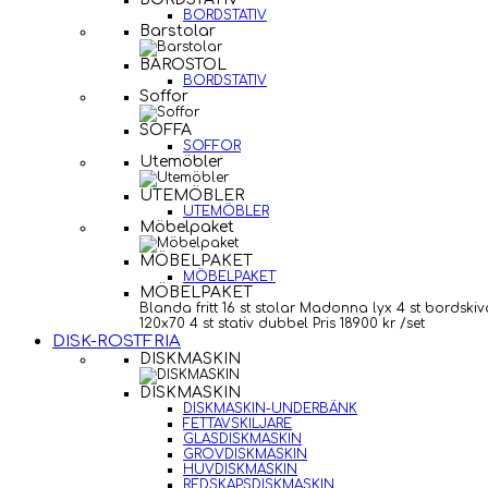
BORDSTATIV
Barstolar
BAROSTOL
BORDSTATIV
Soffor
SOFFA
SOFFOR
Utemöbler
UTEMÖBLER
UTEMÖBLER
Möbelpaket
MÖBELPAKET
MÖBELPAKET
MÖBELPAKET
Blanda fritt 16 st stolar Madonna lyx 4 st bordskiv
120x70 4 st stativ dubbel Pris 18900 kr /set
DISK-ROSTFRIA
DISKMASKIN
DISKMASKIN
DISKMASKIN-UNDERBÄNK
FETTAVSKILJARE
GLASDISKMASKIN
GROVDISKMASKIN
HUVDISKMASKIN
REDSKAPSDISKMASKIN