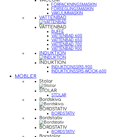
VACCUM
FÖRPACKNINGSMASKIN
FÖRSEGLINGSMASKIN
VAKUUMMASKIN
VATTENBAD
VATTENBAD
BUFFÉ
VATTENBAD 600
VATTENBAD 650
VATTENBAD 700
VATTENBAD 900
INDUKTION
INDUKTION
INDUKTIONSSPIS-900
INDUKTIONSSPIS-WOOK-600
MÖBLER
Stolar
STOLAR
STOLAR
Bordskiva
BORDSTATIV
BORDSTATIV
Bordstativ
BORDSTATIV
BORDSTATIV
Barstolar