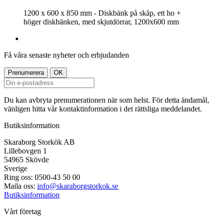
1200 x 600 x 850 mm - Diskbänk på skåp, ett ho +
höger diskbänken, med skjutdörrar, 1200x600 mm
Få våra senaste nyheter och erbjudanden
Du kan avbryta prenumerationen när som helst. För detta ändamål,
vänligen hitta vår kontaktinformation i det rättsliga meddelandet.
Butiksinformation
Skaraborg Storkök AB
Lillebovgen 1
54965 Skövde
Sverige
Ring oss:
0500-43 50 00
Maila oss:
info@skaraborgstorkok.se
Butiksinformation
Vårt företag