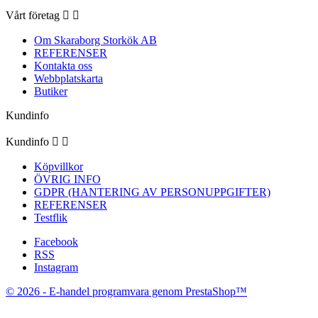
Vårt företag


Om Skaraborg Storkök AB
REFERENSER
Kontakta oss
Webbplatskarta
Butiker
Kundinfo
Kundinfo


Köpvillkor
ÖVRIG INFO
GDPR (HANTERING AV PERSONUPPGIFTER)
REFERENSER
Testflik
Facebook
RSS
Instagram
© 2026 - E-handel programvara genom PrestaShop™