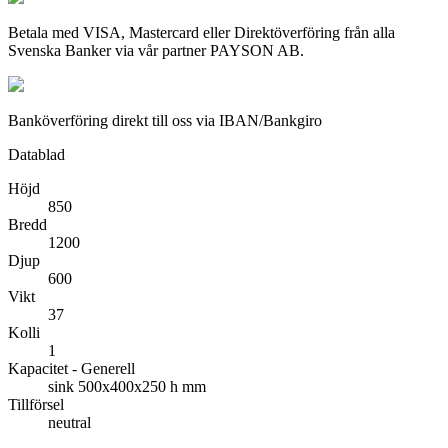
Betala med VISA, Mastercard eller Direktöverföring från alla
Svenska Banker via vår partner PAYSON AB.
Banköverföring direkt till oss via IBAN/Bankgiro
Datablad
Höjd
850
Bredd
1200
Djup
600
Vikt
37
Kolli
1
Kapacitet - Generell
sink 500x400x250 h mm
Tillförsel
neutral