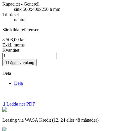
Kapacitet - Generell
sink 500x400x250 h mm
Tillförsel
neutral
Särskilda referenser
8 508,00 kr
Exkl. moms
Kvantitet

Lägg i varukorg
Dela
Dela

Ladda ner PDF
Leasing via WASA Kredit (12, 24 eller 48 månader)