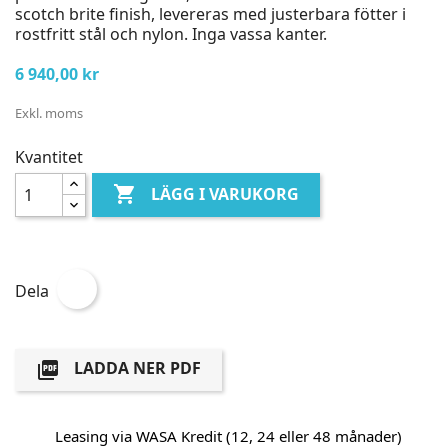
scotch brite finish, levereras med justerbara fötter i
rostfritt stål och nylon. Inga vassa kanter.
6 940,00 kr
Exkl. moms
Kvantitet

LÄGG I VARUKORG
Dela
LADDA NER PDF

Leasing via WASA Kredit (12, 24 eller 48 månader)