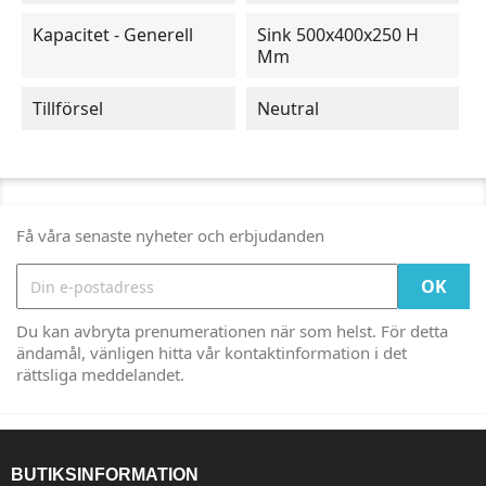
Kapacitet - Generell
Sink 500x400x250 H
Mm
Tillförsel
Neutral
Få våra senaste nyheter och erbjudanden
Du kan avbryta prenumerationen när som helst. För detta
ändamål, vänligen hitta vår kontaktinformation i det
rättsliga meddelandet.
BUTIKSINFORMATION