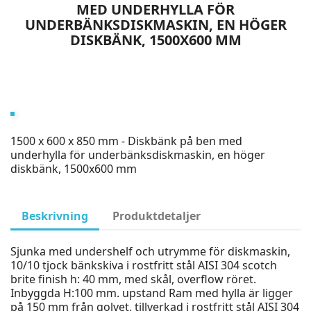
MED UNDERHYLLA FÖR
UNDERBÄNKSDISKMASKIN, EN HÖGER
DISKBÄNK, 1500X600 MM
1500 x 600 x 850 mm - Diskbänk på ben med
underhylla för underbänksdiskmaskin, en höger
diskbänk, 1500x600 mm
Beskrivning
Produktdetaljer
Sjunka med undershelf och utrymme för diskmaskin,
10/10 tjock bänkskiva i rostfritt stål AISI 304 scotch
brite finish h: 40 mm, med skål, overflow röret.
Inbyggda H:100 mm. upstand Ram med hylla är ligger
på 150 mm från golvet, tillverkad i rostfritt stål AISI 304