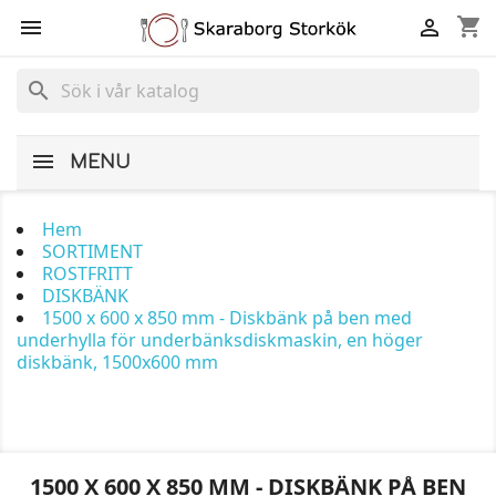
shopping_cart


search
MENU
Hem
SORTIMENT
ROSTFRITT
DISKBÄNK
1500 x 600 x 850 mm - Diskbänk på ben med
underhylla för underbänksdiskmaskin, en höger
diskbänk, 1500x600 mm
1500 X 600 X 850 MM - DISKBÄNK PÅ BEN