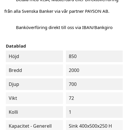
från alla Svenska Banker via vår partner PAYSON AB.
Banköverföring direkt till oss via IBAN/Bankgiro
Datablad
Höjd
850
Bredd
2000
Djup
700
Vikt
72
Kolli
1
Kapacitet - Generell
Sink 400x500x250 H