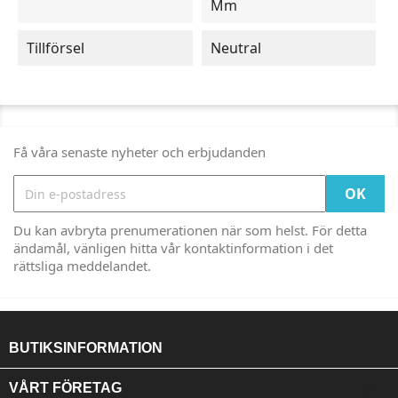
Mm
Tillförsel
Neutral
Få våra senaste nyheter och erbjudanden
Du kan avbryta prenumerationen när som helst. För detta
ändamål, vänligen hitta vår kontaktinformation i det
rättsliga meddelandet.
BUTIKSINFORMATION

VÅRT FÖRETAG