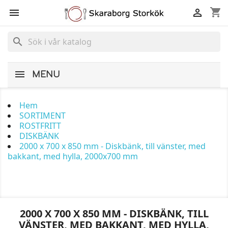
shopping_cart


search
MENU
Hem
SORTIMENT
ROSTFRITT
DISKBÄNK
2000 x 700 x 850 mm - Diskbänk, till vänster, med
bakkant, med hylla, 2000x700 mm
2000 X 700 X 850 MM - DISKBÄNK, TILL
VÄNSTER, MED BAKKANT, MED HYLLA,