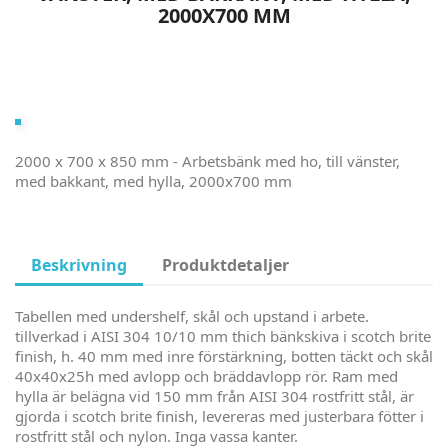
2000X700 MM
2000 x 700 x 850 mm - Arbetsbänk med ho, till vänster,
med bakkant, med hylla, 2000x700 mm
Beskrivning
Produktdetaljer
Tabellen med undershelf, skål och upstand i arbete.
tillverkad i AISI 304 10/10 mm thich bänkskiva i scotch brite
finish, h. 40 mm med inre förstärkning, botten täckt och skål
40x40x25h med avlopp och bräddavlopp rör. Ram med
hylla är belägna vid 150 mm från AISI 304 rostfritt stål, är
gjorda i scotch brite finish, levereras med justerbara fötter i
rostfritt stål och nylon. Inga vassa kanter.