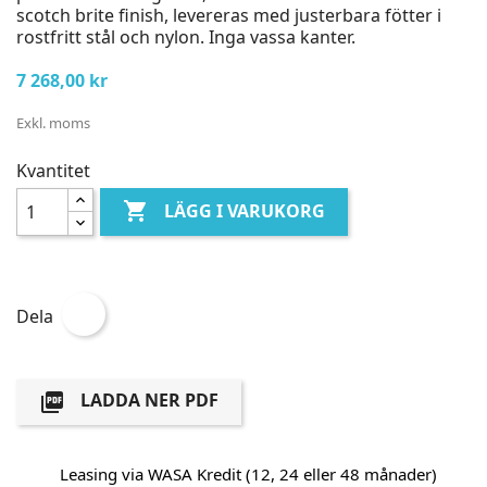
scotch brite finish, levereras med justerbara fötter i
rostfritt stål och nylon. Inga vassa kanter.
7 268,00 kr
Exkl. moms
Kvantitet

LÄGG I VARUKORG
Dela
LADDA NER PDF

Leasing via WASA Kredit (12, 24 eller 48 månader)