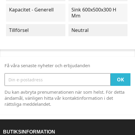
Kapacitet - Generell
Sink 600x500x300 H
Mm
Tillförsel
Neutral
Få våra senaste nyheter och erbjudanden
Du kan avbryta prenumerationen när som helst. För detta
ändamål, vänligen hitta vår kontaktinformation i det
rättsliga meddelandet.
BUTIKSINFORMATION