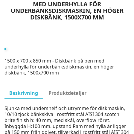
MED UNDERHYLLA FÖR
UNDERBÄNKSDISKMASKIN, EN HÖGER
DISKBÄNK, 1500X700 MM
1500 x 700 x 850 mm - Diskbänk på ben med
underhylla för underbänksdiskmaskin, en höger
diskbänk, 1500x700 mm
Beskrivning
Produktdetaljer
Sjunka med undershelf och utrymme för diskmaskin,
10/10 tjock bänkskiva i rostfritt stål AISI 304 scotch
brite finish h: 40 mm, med skål, overflow röret.
Inbyggda H:100 mm. upstand Ram med hylla är ligger
på 150 mm från golvet, tillverkad i rostfritt stål AISI 304