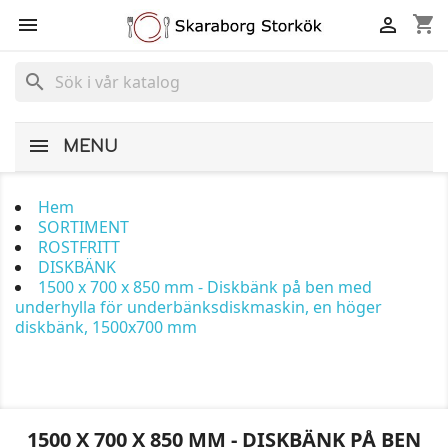
shopping_cart


search
MENU
Hem
SORTIMENT
ROSTFRITT
DISKBÄNK
1500 x 700 x 850 mm - Diskbänk på ben med
underhylla för underbänksdiskmaskin, en höger
diskbänk, 1500x700 mm
1500 X 700 X 850 MM - DISKBÄNK PÅ BEN