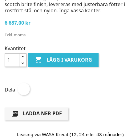
scotch brite finish, levereras med justerbara fötter i
rostfritt stål och nylon. Inga vassa kanter.
6 687,00 kr
Exkl. moms
Kvantitet

LÄGG I VARUKORG
Dela
LADDA NER PDF

Leasing via WASA Kredit (12, 24 eller 48 månader)