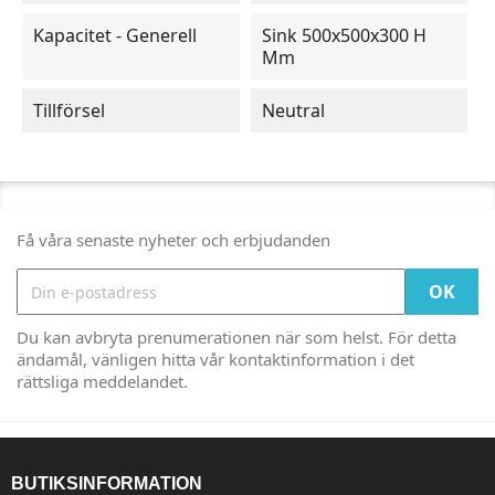
Kapacitet - Generell
Sink 500x500x300 H
Mm
Tillförsel
Neutral
Få våra senaste nyheter och erbjudanden
Du kan avbryta prenumerationen när som helst. För detta
ändamål, vänligen hitta vår kontaktinformation i det
rättsliga meddelandet.
BUTIKSINFORMATION