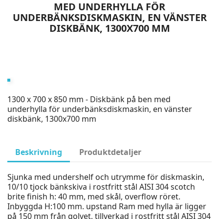
MED UNDERHYLLA FÖR
UNDERBÄNKSDISKMASKIN, EN VÄNSTER
DISKBÄNK, 1300X700 MM
1300 x 700 x 850 mm - Diskbänk på ben med
underhylla för underbänksdiskmaskin, en vänster
diskbänk, 1300x700 mm
Beskrivning
Produktdetaljer
Sjunka med undershelf och utrymme för diskmaskin,
10/10 tjock bänkskiva i rostfritt stål AISI 304 scotch
brite finish h: 40 mm, med skål, overflow röret.
Inbyggda H:100 mm. upstand Ram med hylla är ligger
på 150 mm från golvet, tillverkad i rostfritt stål AISI 304