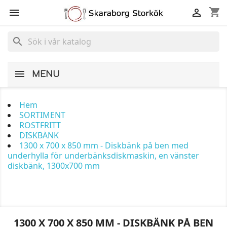
shopping_cart


search
MENU
Hem
SORTIMENT
ROSTFRITT
DISKBÄNK
1300 x 700 x 850 mm - Diskbänk på ben med
underhylla för underbänksdiskmaskin, en vänster
diskbänk, 1300x700 mm
1300 X 700 X 850 MM - DISKBÄNK PÅ BEN