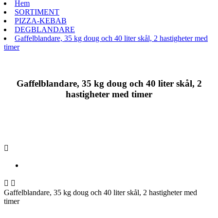
Hem
SORTIMENT
PIZZA-KEBAB
DEGBLANDARE
Gaffelblandare, 35 kg doug och 40 liter skål, 2 hastigheter med
timer
Gaffelblandare, 35 kg doug och 40 liter skål, 2
hastigheter med timer



Gaffelblandare, 35 kg doug och 40 liter skål, 2 hastigheter med
timer