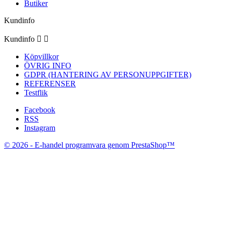
Butiker
Kundinfo
Kundinfo


Köpvillkor
ÖVRIG INFO
GDPR (HANTERING AV PERSONUPPGIFTER)
REFERENSER
Testflik
Facebook
RSS
Instagram
© 2026 - E-handel programvara genom PrestaShop™