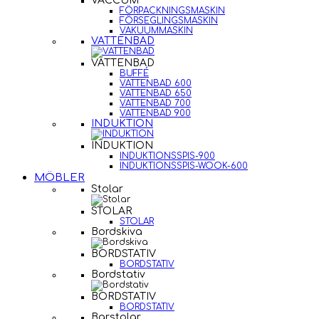
VACCUM
FÖRPACKNINGSMASKIN
FÖRSEGLINGSMASKIN
VAKUUMMASKIN
VATTENBAD
VATTENBAD
BUFFÉ
VATTENBAD 600
VATTENBAD 650
VATTENBAD 700
VATTENBAD 900
INDUKTION
INDUKTION
INDUKTIONSSPIS-900
INDUKTIONSSPIS-WOOK-600
MÖBLER
Stolar
STOLAR
STOLAR
Bordskiva
BORDSTATIV
BORDSTATIV
Bordstativ
BORDSTATIV
BORDSTATIV
Barstolar