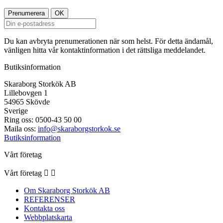
Du kan avbryta prenumerationen när som helst. För detta ändamål,
vänligen hitta vår kontaktinformation i det rättsliga meddelandet.
Butiksinformation
Skaraborg Storkök AB
Lillebovgen 1
54965 Skövde
Sverige
Ring oss:
0500-43 50 00
Maila oss:
info@skaraborgstorkok.se
Butiksinformation
Vårt företag
Vårt företag


Om Skaraborg Storkök AB
REFERENSER
Kontakta oss
Webbplatskarta