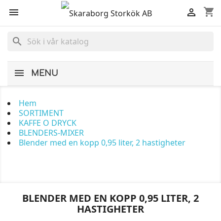
shopping_cart


search
MENU
Hem
SORTIMENT
KAFFE O DRYCK
BLENDERS-MIXER
Blender med en kopp 0,95 liter, 2 hastigheter
BLENDER MED EN KOPP 0,95 LITER, 2
HASTIGHETER