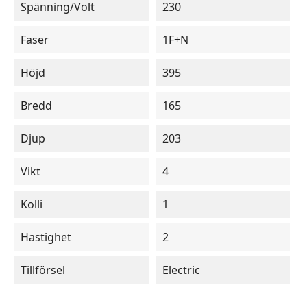
Spänning/Volt
230
Faser
1F+N
Höjd
395
Bredd
165
Djup
203
Vikt
4
Kolli
1
Hastighet
2
Tillförsel
Electric