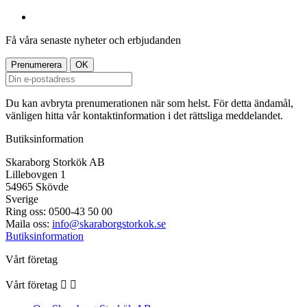
Få våra senaste nyheter och erbjudanden
Du kan avbryta prenumerationen när som helst. För detta ändamål,
vänligen hitta vår kontaktinformation i det rättsliga meddelandet.
Butiksinformation
Skaraborg Storkök AB
Lillebovgen 1
54965 Skövde
Sverige
Ring oss:
0500-43 50 00
Maila oss:
info@skaraborgstorkok.se
Butiksinformation
Vårt företag
Vårt företag

