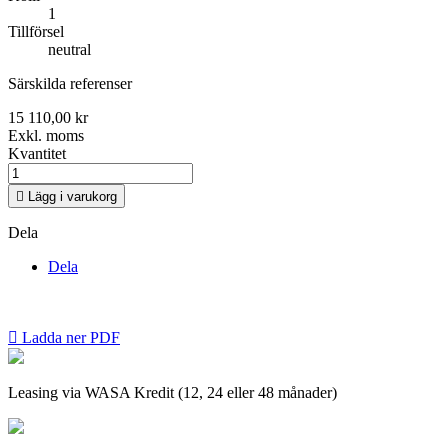
1
Tillförsel
neutral
Särskilda referenser
15 110,00 kr
Exkl. moms
Kvantitet

Lägg i varukorg
Dela
Dela

Ladda ner PDF
Leasing via WASA Kredit (12, 24 eller 48 månader)