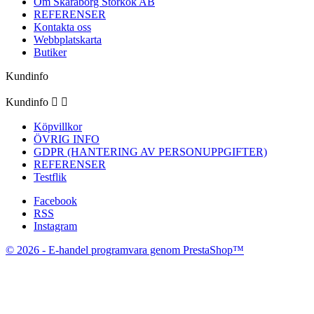
Om Skaraborg Storkök AB
REFERENSER
Kontakta oss
Webbplatskarta
Butiker
Kundinfo
Kundinfo


Köpvillkor
ÖVRIG INFO
GDPR (HANTERING AV PERSONUPPGIFTER)
REFERENSER
Testflik
Facebook
RSS
Instagram
© 2026 - E-handel programvara genom PrestaShop™