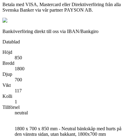
Betala med VISA, Mastercard eller Direktöverföring från alla
Svenska Banker via vår partner PAYSON AB.
Banköverföring direkt till oss via IBAN/Bankgiro
Datablad
Höjd
850
Bredd
1800
Djup
700
Vikt
117
Kolli
1
Tillförsel
neutral
1800 x 700 x 850 mm - Neutral bänkskåp med hurts på
den vänstra sidan, utan bakkant, 1800x700 mm