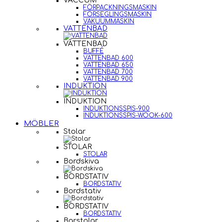
VACCUM
FÖRPACKNINGSMASKIN
FÖRSEGLINGSMASKIN
VAKUUMMASKIN
VATTENBAD
VATTENBAD
BUFFÉ
VATTENBAD 600
VATTENBAD 650
VATTENBAD 700
VATTENBAD 900
INDUKTION
INDUKTION
INDUKTIONSSPIS-900
INDUKTIONSSPIS-WOOK-600
MÖBLER
Stolar
STOLAR
STOLAR
Bordskiva
BORDSTATIV
BORDSTATIV
Bordstativ
BORDSTATIV
BORDSTATIV
Barstolar