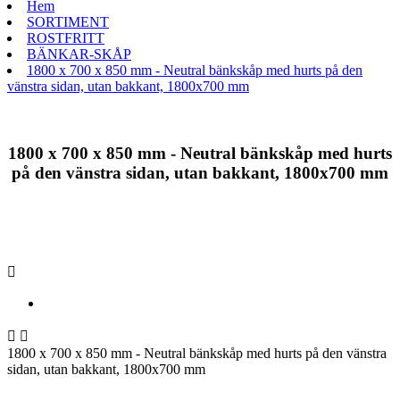
Hem
SORTIMENT
ROSTFRITT
BÄNKAR-SKÅP
1800 x 700 x 850 mm - Neutral bänkskåp med hurts på den
vänstra sidan, utan bakkant, 1800x700 mm
1800 x 700 x 850 mm - Neutral bänkskåp med hurts
på den vänstra sidan, utan bakkant, 1800x700 mm



1800 x 700 x 850 mm - Neutral bänkskåp med hurts på den vänstra
sidan, utan bakkant, 1800x700 mm