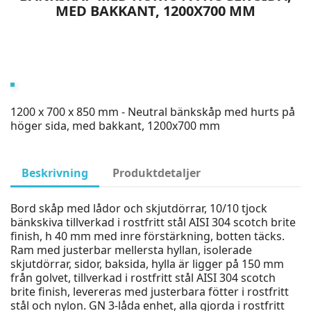
MED BAKKANT, 1200X700 MM
1200 x 700 x 850 mm - Neutral bänkskåp med hurts på
höger sida, med bakkant, 1200x700 mm
Beskrivning
Produktdetaljer
Bord skåp med lådor och skjutdörrar, 10/10 tjock
bänkskiva tillverkad i rostfritt stål AISI 304 scotch brite
finish, h 40 mm med inre förstärkning, botten täcks.
Ram med justerbar mellersta hyllan, isolerade
skjutdörrar, sidor, baksida, hylla är ligger på 150 mm
från golvet, tillverkad i rostfritt stål AISI 304 scotch
brite finish, levereras med justerbara fötter i rostfritt
stål och nylon. GN 3-låda enhet, alla gjorda i rostfritt