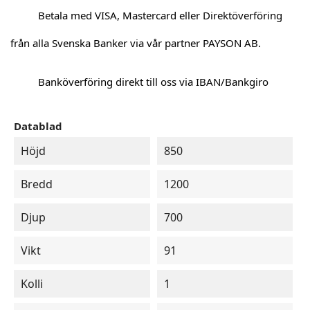
Betala med VISA, Mastercard eller Direktöverföring
från alla Svenska Banker via vår partner PAYSON AB.
Banköverföring direkt till oss via IBAN/Bankgiro
Datablad
Höjd
850
Bredd
1200
Djup
700
Vikt
91
Kolli
1