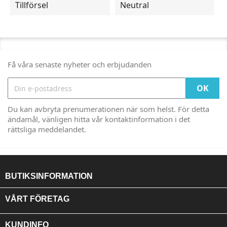
Tillförsel
Neutral
Få våra senaste nyheter och erbjudanden
Du kan avbryta prenumerationen när som helst. För detta
ändamål, vänligen hitta vår kontaktinformation i det
rättsliga meddelandet.
BUTIKSINFORMATION

VÅRT FÖRETAG

KUNDINFO