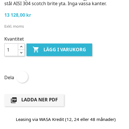
stål AISI 304 scotch brite yta. Inga vassa kanter.
13 128,00 kr
Exkl. moms
Kvantitet

LÄGG I VARUKORG
Dela
LADDA NER PDF

Leasing via WASA Kredit (12, 24 eller 48 månader)