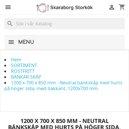
shopping_cart


search
MENU
Hem
SORTIMENT
ROSTFRITT
BÄNKAR-SKÅP
1200 x 700 x 850 mm - Neutral bänkskåp med hurts
på höger sida, med bakkant, 1200x700 mm
1200 X 700 X 850 MM - NEUTRAL
BÄNKSKÅP MED HURTS PÅ HÖGER SIDA,