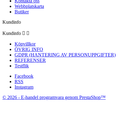
Kontakta oss
Webbplatskarta
Butiker
Kundinfo
Kundinfo


Köpvillkor
ÖVRIG INFO
GDPR (HANTERING AV PERSONUPPGIFTER)
REFERENSER
Testflik
Facebook
RSS
Instagram
© 2026 - E-handel programvara genom PrestaShop™