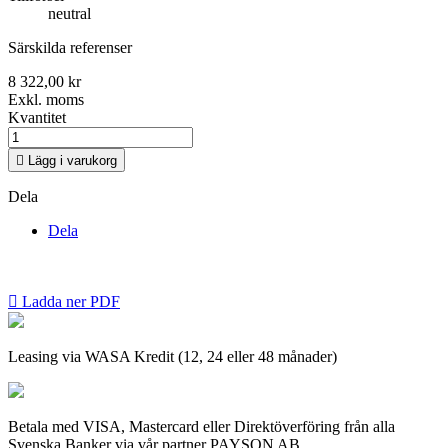
neutral
Särskilda referenser
8 322,00 kr
Exkl. moms
Kvantitet

Lägg i varukorg
Dela
Dela

Ladda ner PDF
Leasing via WASA Kredit (12, 24 eller 48 månader)
Betala med VISA, Mastercard eller Direktöverföring från alla
Svenska Banker via vår partner PAYSON AB.