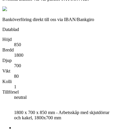
Banköverföring direkt till oss via IBAN/Bankgiro
Datablad
Höjd
850
Bredd
1800
Djup
700
Vikt
80
Kolli
1
Tillförsel
neutral
1800 x 700 x 850 mm - Arbetsskåp med skjutdörrar
och kakel, 1800x700 mm