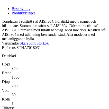
Beskrivning
Produktdetaljer
Topplattan i rostfritt stål AISI 304. Förstärkt med träpanel och
bilaminate. Stomme i rostfritt stål AISI 304. Dörrar i rostfritt stål
AISI 304. Framsida med Infällt handtag. Med inre dörr. Rostfritt stål
AISI 304 med utjämning ben runda, stud. Alla modeller med
mellanliggande hylla
Varumärke
Skaraborg Storkök
Referens
STNA70180/G
Datablad
Höjd
850
Bredd
1800
Djup
700
Vikt
80
Kolli
1
Tillförsel