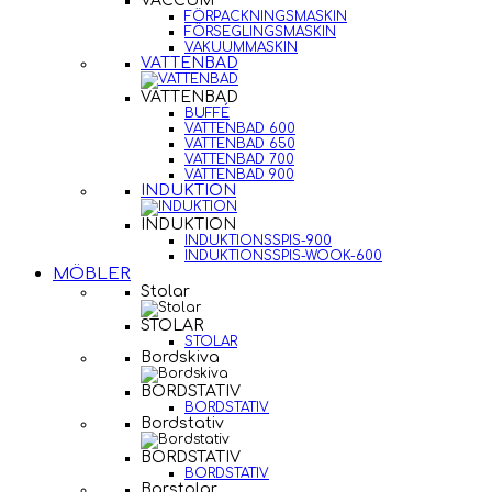
VACCUM
FÖRPACKNINGSMASKIN
FÖRSEGLINGSMASKIN
VAKUUMMASKIN
VATTENBAD
VATTENBAD
BUFFÉ
VATTENBAD 600
VATTENBAD 650
VATTENBAD 700
VATTENBAD 900
INDUKTION
INDUKTION
INDUKTIONSSPIS-900
INDUKTIONSSPIS-WOOK-600
MÖBLER
Stolar
STOLAR
STOLAR
Bordskiva
BORDSTATIV
BORDSTATIV
Bordstativ
BORDSTATIV
BORDSTATIV
Barstolar