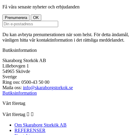
Få våra senaste nyheter och erbjudanden
Du kan avbryta prenumerationen när som helst. För detta ändamål,
vänligen hitta vår kontaktinformation i det rättsliga meddelandet.
Butiksinformation
Skaraborg Storkök AB
Lillebovgen 1
54965 Skövde
Sverige
Ring oss:
0500-43 50 00
Maila oss:
info@skaraborgstorkok.se
Butiksinformation
Vårt företag
Vårt företag


Om Skaraborg Storkök AB
REFERENSER