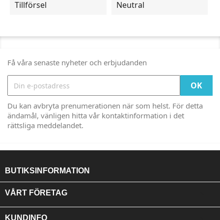
Tillförsel
Neutral
Få våra senaste nyheter och erbjudanden
Du kan avbryta prenumerationen när som helst. För detta
ändamål, vänligen hitta vår kontaktinformation i det
rättsliga meddelandet.
BUTIKSINFORMATION

VÅRT FÖRETAG

KUNDINFO