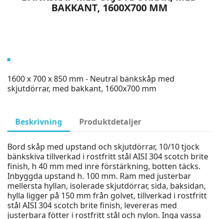
BAKKANT, 1600X700 MM
1600 x 700 x 850 mm - Neutral bänkskåp med
skjutdörrar, med bakkant, 1600x700 mm
Beskrivning
Produktdetaljer
Bord skåp med upstand och skjutdörrar, 10/10 tjock
bänkskiva tillverkad i rostfritt stål AISI 304 scotch brite
finish, h 40 mm med inre förstärkning, botten täcks.
Inbyggda upstand h. 100 mm. Ram med justerbar
mellersta hyllan, isolerade skjutdörrar, sida, baksidan,
hylla ligger på 150 mm från golvet, tillverkad i rostfritt
stål AISI 304 scotch brite finish, levereras med
justerbara fötter i rostfritt stål och nylon. Inga vassa