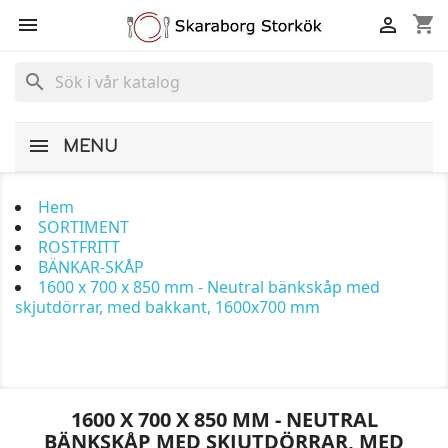
shopping_cart


search
MENU
Hem
SORTIMENT
ROSTFRITT
BÄNKAR-SKÅP
1600 x 700 x 850 mm - Neutral bänkskåp med
skjutdörrar, med bakkant, 1600x700 mm
1600 X 700 X 850 MM - NEUTRAL
BÄNKSKÅP MED SKJUTDÖRRAR, MED