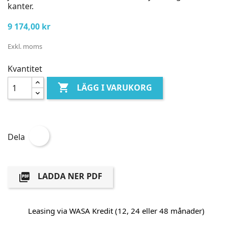
kanter.
9 174,00 kr
Exkl. moms
Kvantitet

LÄGG I VARUKORG
Dela
LADDA NER PDF

Leasing via WASA Kredit (12, 24 eller 48 månader)