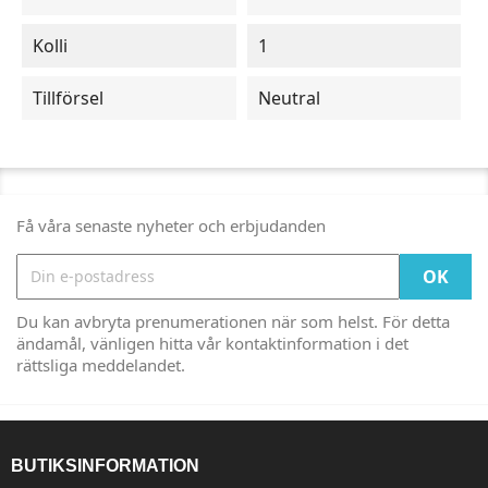
Kolli
1
Tillförsel
Neutral
Få våra senaste nyheter och erbjudanden
Du kan avbryta prenumerationen när som helst. För detta
ändamål, vänligen hitta vår kontaktinformation i det
rättsliga meddelandet.
BUTIKSINFORMATION