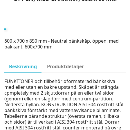
600 x 700 x 850 mm - Neutral bänkskåp, öppen, med
bakkant, 600x700 mm
Beskrivning
Produktdetaljer
FUNKTIONER och tillbehör oformaterad bänkskiva
med eller utan en bakre upstand. Skåpet är stängda
cpmpletely med 2 skjutdörrar på en eller två sidor
(genom) eller en slagdörr med centrum-partition.
Nedersta hyllan. KONSTRUKTION AISI 304 rostfritt stål
bänkskiva förstärkt med vattenavvisande bilaminate.
Tabellerna bärande struktur (översta ramen, tillbaka
och sidor) är tillverkad i AISI 304 rostfritt stål. Dörrar
med AISI 304 rostfritt stål, counter monterad på övre