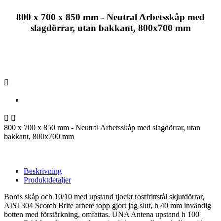
800 x 700 x 850 mm - Neutral Arbetsskåp med
slagdörrar, utan bakkant, 800x700 mm



800 x 700 x 850 mm - Neutral Arbetsskåp med slagdörrar, utan
bakkant, 800x700 mm
Beskrivning
Produktdetaljer
Bords skåp och 10/10 med upstand tjockt rostfrittstål skjutdörrar,
AISI 304 Scotch Brite arbete topp gjort jag slut, h 40 mm invändig
botten med förstärkning, omfattas. UNA Antena upstand h 100