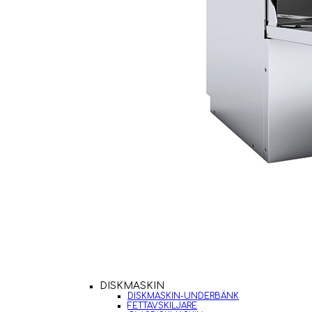
DISKMASKIN
DISKMASKIN-UNDERBÄNK
FETTAVSKILJARE