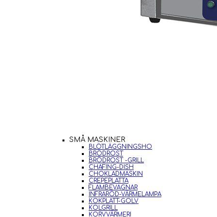
SMÅ MASKINER
BLÖTLÄGGNINGSHO
BRÖDROST
BRÖDROST -GRILL
CHAFING-DISH
CHOKLADMASKIN
CREPEPLATTA
FLAMBEVAGNAR
INFRARÖD-VÄRMELAMPA
KOKPLATT-GOLV
KOLGRILL
KORVVÄRMERI