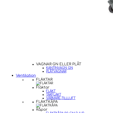
VAGNAR GN ELLER PLÅT
KANTINVAGN GN
PLÅTVAGNAR
Ventilation
FLÄKTAR
Fläktar
FLÄKT
TAKFLÄKT
VÄRMARE-TILLLUFT
FLÄKTKÅPA
Kåpor