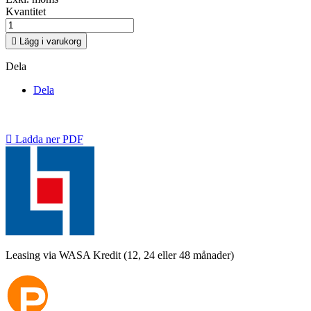
Kvantitet

Lägg i varukorg
Dela
Dela

Ladda ner PDF
Leasing via WASA Kredit (12, 24 eller 48 månader)