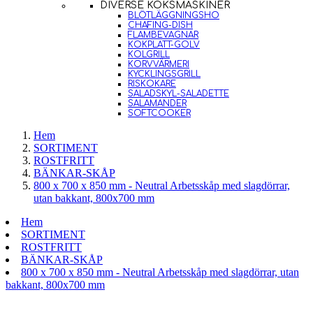
DIVERSE KÖKSMASKINER
BLÖTLÄGGNINGSHO
CHAFING-DISH
FLAMBEVAGNAR
KOKPLATT-GOLV
KOLGRILL
KORVVÄRMERI
KYCKLINGSGRILL
RISKOKARE
SALADSKYL-SALADETTE
SALAMANDER
SOFTCOOKER
Hem
SORTIMENT
ROSTFRITT
BÄNKAR-SKÅP
800 x 700 x 850 mm - Neutral Arbetsskåp med slagdörrar,
utan bakkant, 800x700 mm
Hem
SORTIMENT
ROSTFRITT
BÄNKAR-SKÅP
800 x 700 x 850 mm - Neutral Arbetsskåp med slagdörrar, utan
bakkant, 800x700 mm