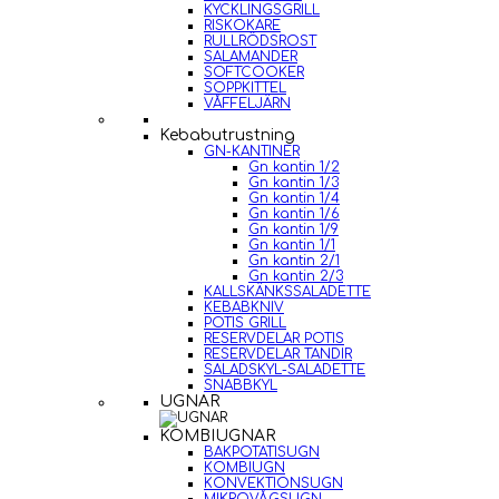
KYCKLINGSGRILL
RISKOKARE
RULLRÖDSROST
SALAMANDER
SOFTCOOKER
SOPPKITTEL
VÅFFELJÄRN
Kebabutrustning
GN-KANTINER
Gn kantin 1/2
Gn kantin 1/3
Gn kantin 1/4
Gn kantin 1/6
Gn kantin 1/9
Gn kantin 1/1
Gn kantin 2/1
Gn kantin 2/3
KALLSKÄNKSSALADETTE
KEBABKNIV
POTIS GRILL
RESERVDELAR POTIS
RESERVDELAR TANDIR
SALADSKYL-SALADETTE
SNABBKYL
UGNAR
KOMBIUGNAR
BAKPOTATISUGN
KOMBIUGN
KONVEKTIONSUGN