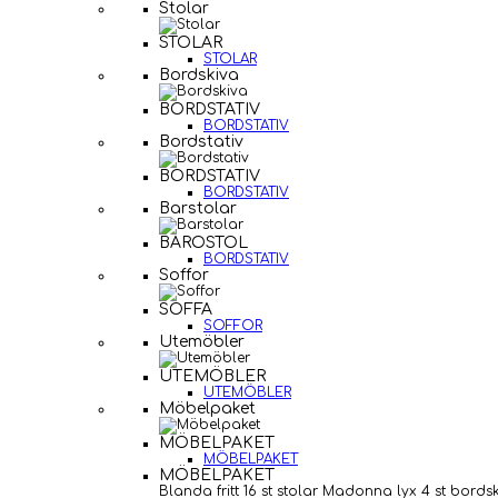
Stolar
STOLAR
STOLAR
Bordskiva
BORDSTATIV
BORDSTATIV
Bordstativ
BORDSTATIV
BORDSTATIV
Barstolar
BAROSTOL
BORDSTATIV
Soffor
SOFFA
SOFFOR
Utemöbler
UTEMÖBLER
UTEMÖBLER
Möbelpaket
MÖBELPAKET
MÖBELPAKET
MÖBELPAKET
Blanda fritt 16 st stolar Madonna lyx 4 st bords