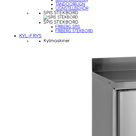
MIKROVÅGSUGN
TANDOORIUGN
UGNSTILLBEHÖR
SPIS STEKBORD
SPIS STEKBORD
FRIBERG SPIS
FRIBERG STEKBORD
KYL-FRYS
Kylmaskiner