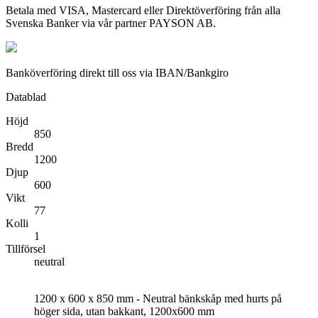
Betala med VISA, Mastercard eller Direktöverföring från alla
Svenska Banker via vår partner PAYSON AB.
Banköverföring direkt till oss via IBAN/Bankgiro
Datablad
Höjd
850
Bredd
1200
Djup
600
Vikt
77
Kolli
1
Tillförsel
neutral
1200 x 600 x 850 mm - Neutral bänkskåp med hurts på
höger sida, utan bakkant, 1200x600 mm