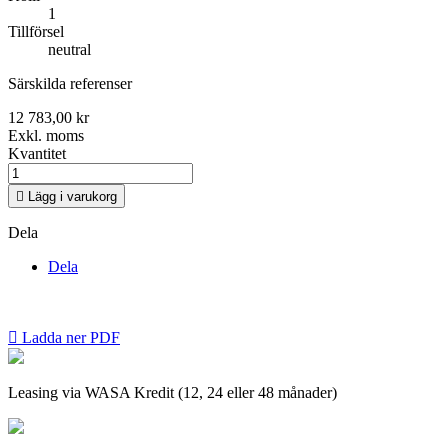
1
Tillförsel
neutral
Särskilda referenser
12 783,00 kr
Exkl. moms
Kvantitet

Lägg i varukorg
Dela
Dela

Ladda ner PDF
Leasing via WASA Kredit (12, 24 eller 48 månader)