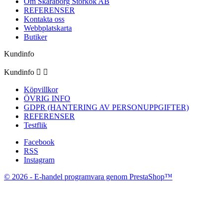
Om Skaraborg Storkök AB
REFERENSER
Kontakta oss
Webbplatskarta
Butiker
Kundinfo
Kundinfo


Köpvillkor
ÖVRIG INFO
GDPR (HANTERING AV PERSONUPPGIFTER)
REFERENSER
Testflik
Facebook
RSS
Instagram
© 2026 - E-handel programvara genom PrestaShop™