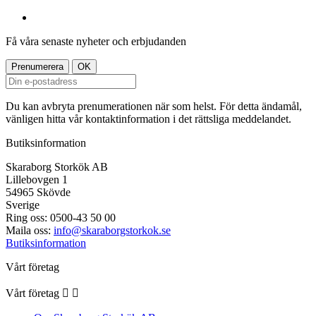
Få våra senaste nyheter och erbjudanden
Du kan avbryta prenumerationen när som helst. För detta ändamål,
vänligen hitta vår kontaktinformation i det rättsliga meddelandet.
Butiksinformation
Skaraborg Storkök AB
Lillebovgen 1
54965 Skövde
Sverige
Ring oss:
0500-43 50 00
Maila oss:
info@skaraborgstorkok.se
Butiksinformation
Vårt företag
Vårt företag

