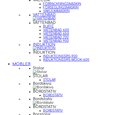
VACCUM
FÖRPACKNINGSMASKIN
FÖRSEGLINGSMASKIN
VAKUUMMASKIN
VATTENBAD
VATTENBAD
BUFFÉ
VATTENBAD 600
VATTENBAD 650
VATTENBAD 700
VATTENBAD 900
INDUKTION
INDUKTION
INDUKTIONSSPIS-900
INDUKTIONSSPIS-WOOK-600
MÖBLER
Stolar
STOLAR
STOLAR
Bordskiva
BORDSTATIV
BORDSTATIV
Bordstativ
BORDSTATIV
BORDSTATIV
Barstolar