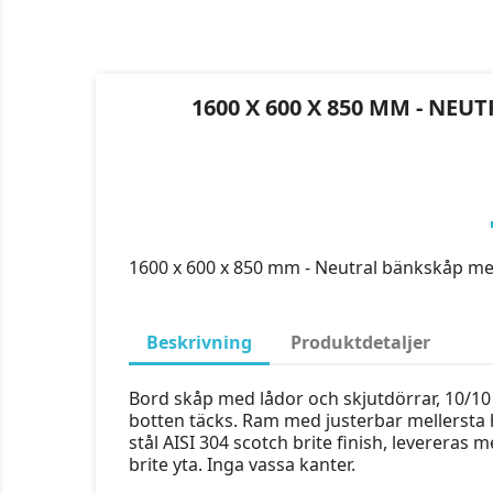
1600 X 600 X 850 MM - NE
1600 x 600 x 850 mm - Neutral bänkskåp m
Beskrivning
Produktdetaljer
Bord skåp med lådor och skjutdörrar, 10/10 tj
botten täcks. Ram med justerbar mellersta hyl
stål AISI 304 scotch brite finish, levereras me
brite yta. Inga vassa kanter.