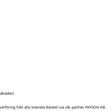
månader)
verföring från alla Svenska Banker via vår partner PAYSON AB.