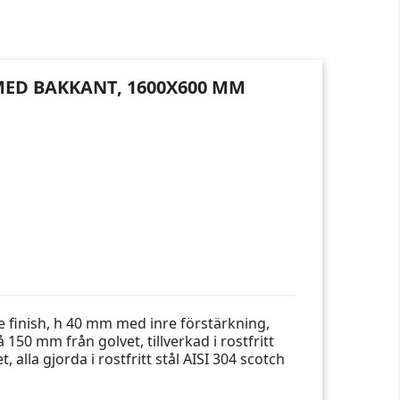
 MED BAKKANT, 1600X600 MM
ite finish, h 40 mm med inre förstärkning,
 150 mm från golvet, tillverkad i rostfritt
, alla gjorda i rostfritt stål AISI 304 scotch