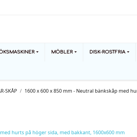
ÖKSMASKINER
MÖBLER
DISK-ROSTFRIA
R-SKÅP
1600 x 600 x 850 mm - Neutral bänkskåp med hu
p med hurts på höger sida, med bakkant, 1600x600 mm