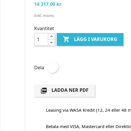
14 317,00 kr
Exkl. moms
Kvantitet

LÄGG I VARUKORG
Dela
LADDA NER PDF

Leasing via WASA Kredit (12, 24 eller 48 
Betala med VISA, Mastercard eller Direktö