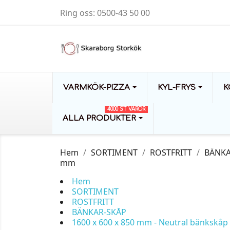
Ring oss:
0500-43 50 00
VARMKÖK-PIZZA
KYL-FRYS
K
4000 ST VAROR
ALLA PRODUKTER
Hem
SORTIMENT
ROSTFRITT
BÄNKA
mm
Hem
SORTIMENT
ROSTFRITT
BÄNKAR-SKÅP
1600 x 600 x 850 mm - Neutral bänkskå