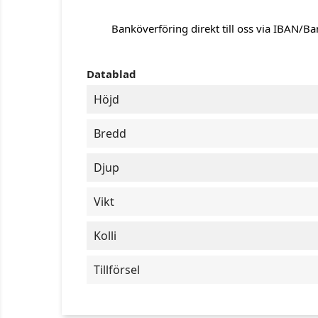
Banköverföring direkt till oss via IBAN/B
Datablad
Höjd
Bredd
Djup
Vikt
Kolli
Tillförsel