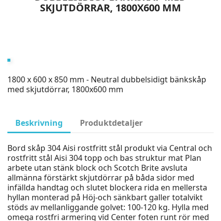
SKJUTDÖRRAR, 1800X600 MM
1800 x 600 x 850 mm - Neutral dubbelsidigt bänkskåp
med skjutdörrar, 1800x600 mm
Beskrivning
Produktdetaljer
Bord skåp 304 Aisi rostfritt stål produkt via Central och
rostfritt stål Aisi 304 topp och bas struktur mat Plan
arbete utan stänk block och Scotch Brite avsluta
allmänna förstärkt skjutdörrar på båda sidor med
infällda handtag och slutet blockera rida en mellersta
hyllan monterad på Höj-och sänkbart galler totalvikt
stöds av mellanliggande golvet: 100-120 kg. Hylla med
omega rostfri armering vid Center foten runt rör med