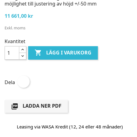
möjlighet till justering av höjd +/-50 mm
11 661,00 kr
Exkl. moms
Kvantitet

LÄGG I VARUKORG
Dela
LADDA NER PDF

Leasing via WASA Kredit (12, 24 eller 48 månader)