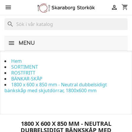
shopping_cart


search
MENU
Hem
SORTIMENT
ROSTFRITT
BÄNKAR-SKÅP
1800 x 600 x 850 mm - Neutral dubbelsidigt
bänkskåp med skjutdörrar, 1800x600 mm
1800 X 600 X 850 MM - NEUTRAL
DUBBELSIDIGT BÄNKSKÅP MED