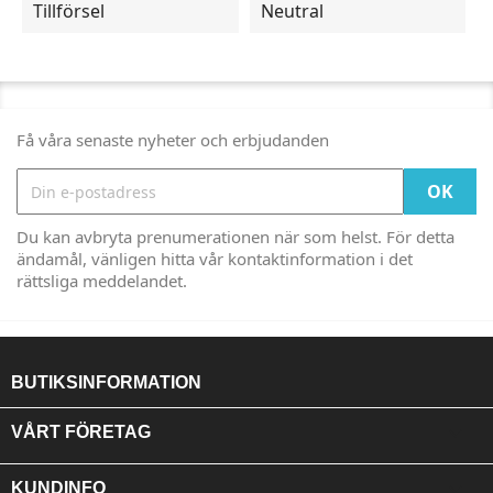
Tillförsel
Neutral
Få våra senaste nyheter och erbjudanden
Du kan avbryta prenumerationen när som helst. För detta
ändamål, vänligen hitta vår kontaktinformation i det
rättsliga meddelandet.
BUTIKSINFORMATION

VÅRT FÖRETAG

KUNDINFO