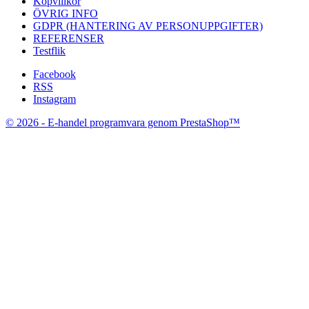
Köpvillkor
ÖVRIG INFO
GDPR (HANTERING AV PERSONUPPGIFTER)
REFERENSER
Testflik
Facebook
RSS
Instagram
© 2026 - E-handel programvara genom PrestaShop™