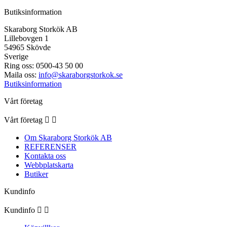
Butiksinformation
Skaraborg Storkök AB
Lillebovgen 1
54965 Skövde
Sverige
Ring oss:
0500-43 50 00
Maila oss:
info@skaraborgstorkok.se
Butiksinformation
Vårt företag
Vårt företag


Om Skaraborg Storkök AB
REFERENSER
Kontakta oss
Webbplatskarta
Butiker
Kundinfo
Kundinfo

