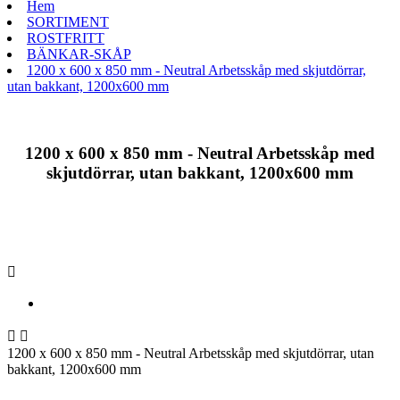
Hem
SORTIMENT
ROSTFRITT
BÄNKAR-SKÅP
1200 x 600 x 850 mm - Neutral Arbetsskåp med skjutdörrar,
utan bakkant, 1200x600 mm
1200 x 600 x 850 mm - Neutral Arbetsskåp med
skjutdörrar, utan bakkant, 1200x600 mm



1200 x 600 x 850 mm - Neutral Arbetsskåp med skjutdörrar, utan
bakkant, 1200x600 mm