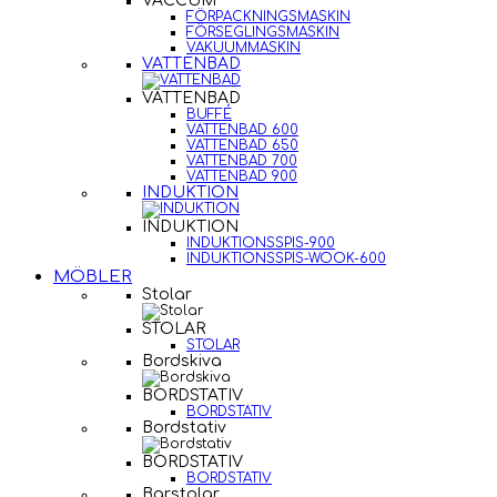
VACCUM
FÖRPACKNINGSMASKIN
FÖRSEGLINGSMASKIN
VAKUUMMASKIN
VATTENBAD
VATTENBAD
BUFFÉ
VATTENBAD 600
VATTENBAD 650
VATTENBAD 700
VATTENBAD 900
INDUKTION
INDUKTION
INDUKTIONSSPIS-900
INDUKTIONSSPIS-WOOK-600
MÖBLER
Stolar
STOLAR
STOLAR
Bordskiva
BORDSTATIV
BORDSTATIV
Bordstativ
BORDSTATIV
BORDSTATIV
Barstolar