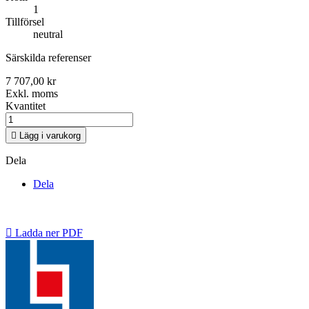
1
Tillförsel
neutral
Särskilda referenser
7 707,00 kr
Exkl. moms
Kvantitet

Lägg i varukorg
Dela
Dela

Ladda ner PDF