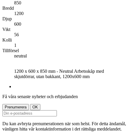
850
Bredd
1200
Djup
600
Vikt
56
Kolli
1
Tillförsel
neutral
1200 x 600 x 850 mm - Neutral Arbetsskåp med
skjutdörrar, utan bakkant, 1200x600 mm
Få våra senaste nyheter och erbjudanden
Du kan avbryta prenumerationen när som helst. För detta ändamål,
vänligen hitta vår kontaktinformation i det rättsliga meddelandet.