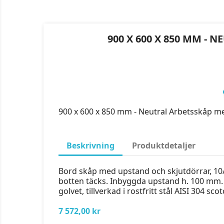
900 X 600 X 850 MM -
900 x 600 x 850 mm - Neutral Arbetsskåp m
Beskrivning
Produktdetaljer
Bord skåp med upstand och skjutdörrar, 10/10
botten täcks. Inbyggda upstand h. 100 mm. R
golvet, tillverkad i rostfritt stål AISI 304 sc
7 572,00 kr