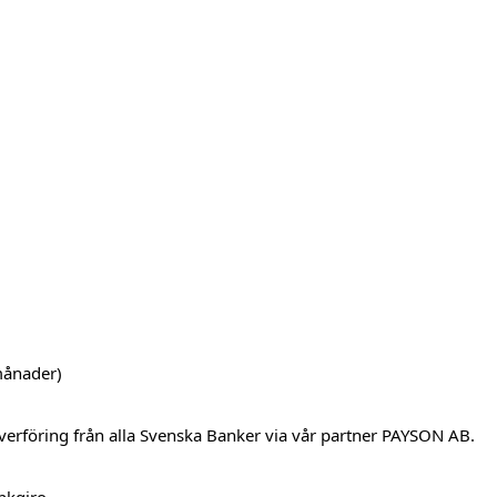
månader)
verföring från alla Svenska Banker via vår partner PAYSON AB.