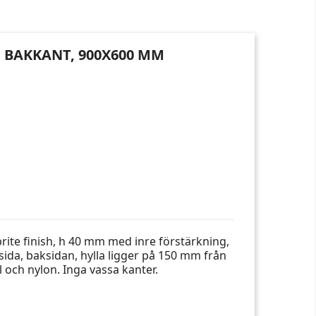
N BAKKANT, 900X600 MM
brite finish, h 40 mm med inre förstärkning,
sida, baksidan, hylla ligger på 150 mm från
tål och nylon. Inga vassa kanter.