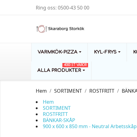
Ring oss:
0500-43 50 00
VARMKÖK-PIZZA
KYL-FRYS
K
4000 ST VAROR
ALLA PRODUKTER
Hem
SORTIMENT
ROSTFRITT
BÄNKA
Hem
SORTIMENT
ROSTFRITT
BÄNKAR-SKÅP
900 x 600 x 850 mm - Neutral Arbetsskå