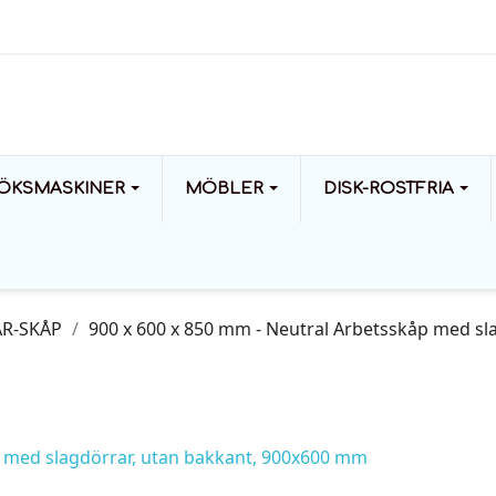
ÖKSMASKINER
MÖBLER
DISK-ROSTFRIA
R-SKÅP
900 x 600 x 850 mm - Neutral Arbetsskåp med sl
p med slagdörrar, utan bakkant, 900x600 mm