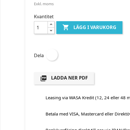
Exkl. moms
Kvantitet

LÄGG I VARUKORG
Dela
LADDA NER PDF

Leasing via WASA Kredit (12, 24 eller 48 
Betala med VISA, Mastercard eller Direktö