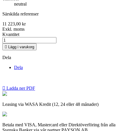
neutral
Särskilda referenser
11 223,00 kr
Exkl. moms
Kvantitet

Lägg i varukorg
Dela
Dela

Ladda ner PDF
Leasing via WASA Kredit (12, 24 eller 48 månader)
Betala med VISA, Mastercard eller Direktöverföring från alla
Svenska Banker via vår partner PAYSON AB.