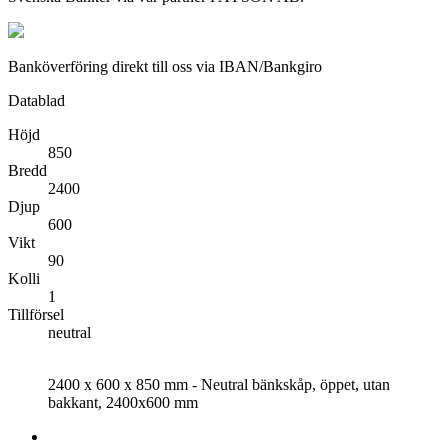
Banköverföring direkt till oss via IBAN/Bankgiro
Datablad
Höjd
850
Bredd
2400
Djup
600
Vikt
90
Kolli
1
Tillförsel
neutral
2400 x 600 x 850 mm - Neutral bänkskåp, öppet, utan
bakkant, 2400x600 mm