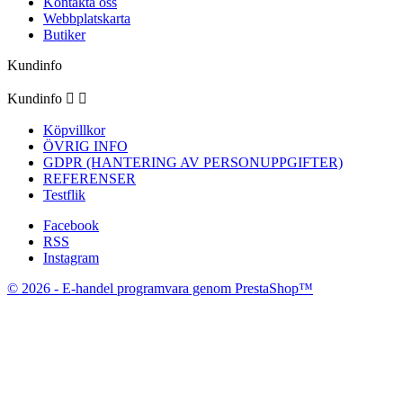
Kontakta oss
Webbplatskarta
Butiker
Kundinfo
Kundinfo


Köpvillkor
ÖVRIG INFO
GDPR (HANTERING AV PERSONUPPGIFTER)
REFERENSER
Testflik
Facebook
RSS
Instagram
© 2026 - E-handel programvara genom PrestaShop™