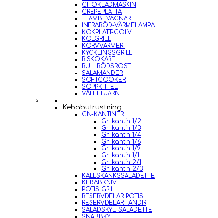
CHOKLADMASKIN
CREPEPLATTA
FLAMBEVAGNAR
INFRARÖD-VÄRMELAMPA
KOKPLATT-GOLV
KOLGRILL
KORVVÄRMERI
KYCKLINGSGRILL
RISKOKARE
RULLRÖDSROST
SALAMANDER
SOFTCOOKER
SOPPKITTEL
VÅFFELJÄRN
Kebabutrustning
GN-KANTINER
Gn kantin 1/2
Gn kantin 1/3
Gn kantin 1/4
Gn kantin 1/6
Gn kantin 1/9
Gn kantin 1/1
Gn kantin 2/1
Gn kantin 2/3
KALLSKÄNKSSALADETTE
KEBABKNIV
POTIS GRILL
RESERVDELAR POTIS
RESERVDELAR TANDIR
SALADSKYL-SALADETTE
SNABBKYL