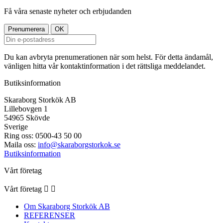
Få våra senaste nyheter och erbjudanden
Du kan avbryta prenumerationen när som helst. För detta ändamål,
vänligen hitta vår kontaktinformation i det rättsliga meddelandet.
Butiksinformation
Skaraborg Storkök AB
Lillebovgen 1
54965 Skövde
Sverige
Ring oss:
0500-43 50 00
Maila oss:
info@skaraborgstorkok.se
Butiksinformation
Vårt företag
Vårt företag


Om Skaraborg Storkök AB
REFERENSER