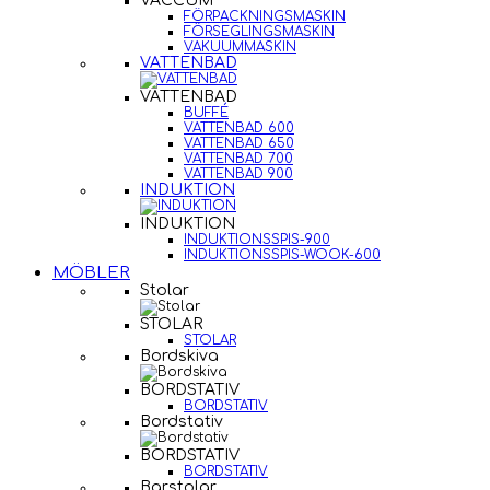
VACCUM
FÖRPACKNINGSMASKIN
FÖRSEGLINGSMASKIN
VAKUUMMASKIN
VATTENBAD
VATTENBAD
BUFFÉ
VATTENBAD 600
VATTENBAD 650
VATTENBAD 700
VATTENBAD 900
INDUKTION
INDUKTION
INDUKTIONSSPIS-900
INDUKTIONSSPIS-WOOK-600
MÖBLER
Stolar
STOLAR
STOLAR
Bordskiva
BORDSTATIV
BORDSTATIV
Bordstativ
BORDSTATIV
BORDSTATIV
Barstolar