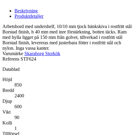
Beskrivning
Produktdetaljer
Arbetsbord med undershelf, 10/10 mm tjock bänkskiva i rostfritt stål
Borstad finish, h 40 mm med inre förstärkning, botten täcks. Ram
med hylla ligger på 150 mm från golvet, tillverkad i rostfritt stål
Borstad finish, levereras med justerbara fötter i rostfritt stål och
nylon. Inga vassa kanter.
Varumärke
Skaraborg Storkök
Referens
STF624
Datablad
Höjd
850
Bredd
2400
Djup
600
Vikt
90
Kolli
1
Tillförsel