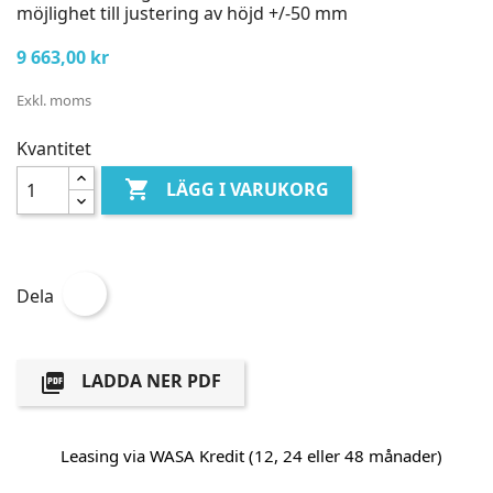
möjlighet till justering av höjd +/-50 mm
9 663,00 kr
Exkl. moms
Kvantitet

LÄGG I VARUKORG
Dela
LADDA NER PDF

Leasing via WASA Kredit (12, 24 eller 48 månader)