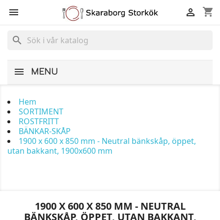
shopping_cart


search
MENU
Hem
SORTIMENT
ROSTFRITT
BÄNKAR-SKÅP
1900 x 600 x 850 mm - Neutral bänkskåp, öppet,
utan bakkant, 1900x600 mm
1900 X 600 X 850 MM - NEUTRAL
BÄNKSKÅP, ÖPPET, UTAN BAKKANT,