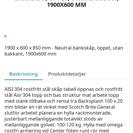
1900X600 MM
1900 x 600 x 850 mm - Neutral bänkskåp, öppet, utan
bakkant, 1900x600 mm
Beskrivning
Produktdetaljer
AISI 304 rostfritt stål skåp tabell öppnas och rostfritt
stål Aisi 304 topp och bas struktur mat arbete topp
med stänk tillbaka och rensa trä Backsplash 100 x 20
mm bildar en rät vinkel med Scotch Brite General
slutför arbetet planera en hylla rackmonterade,
justerbart mellanliggande totalvikt stöds av
mellanliggande golvet: 100-120 kg. Hylla med omega
rostfri armering vid Center foten runt rör med