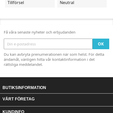
Tillförsel
Neutral
Få våra senaste nyheter och erbjudanden
Du kan avbryta prenumerationen när som helst. För detta
ändamål, vänligen hitta vår kontaktinformation i det
rättsliga meddelandet.
BUTIKSINFORMATION

VÅRT FÖRETAG

KUNDINFO