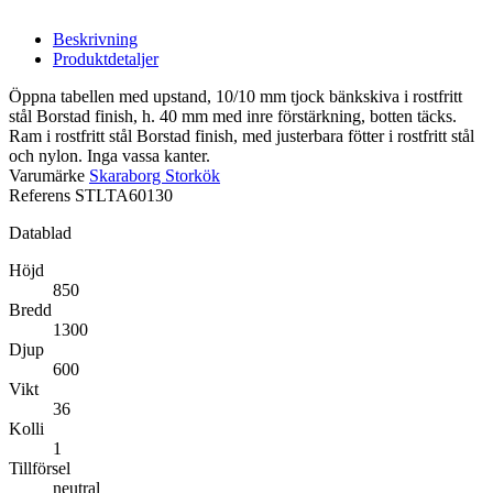
Beskrivning
Produktdetaljer
Öppna tabellen med upstand, 10/10 mm tjock bänkskiva i rostfritt
stål Borstad finish, h. 40 mm med inre förstärkning, botten täcks.
Ram i rostfritt stål Borstad finish, med justerbara fötter i rostfritt stål
och nylon. Inga vassa kanter.
Varumärke
Skaraborg Storkök
Referens
STLTA60130
Datablad
Höjd
850
Bredd
1300
Djup
600
Vikt
36
Kolli
1
Tillförsel
neutral