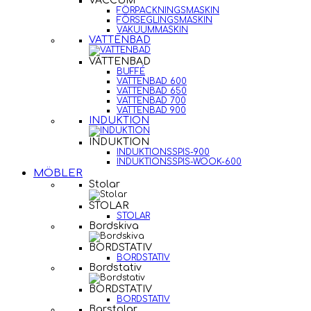
VACCUM
FÖRPACKNINGSMASKIN
FÖRSEGLINGSMASKIN
VAKUUMMASKIN
VATTENBAD
VATTENBAD
BUFFÉ
VATTENBAD 600
VATTENBAD 650
VATTENBAD 700
VATTENBAD 900
INDUKTION
INDUKTION
INDUKTIONSSPIS-900
INDUKTIONSSPIS-WOOK-600
MÖBLER
Stolar
STOLAR
STOLAR
Bordskiva
BORDSTATIV
BORDSTATIV
Bordstativ
BORDSTATIV
BORDSTATIV
Barstolar