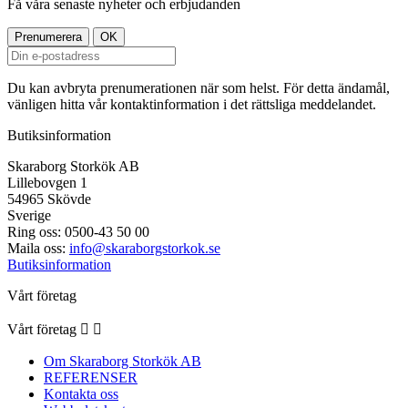
Få våra senaste nyheter och erbjudanden
Du kan avbryta prenumerationen när som helst. För detta ändamål,
vänligen hitta vår kontaktinformation i det rättsliga meddelandet.
Butiksinformation
Skaraborg Storkök AB
Lillebovgen 1
54965 Skövde
Sverige
Ring oss:
0500-43 50 00
Maila oss:
info@skaraborgstorkok.se
Butiksinformation
Vårt företag
Vårt företag


Om Skaraborg Storkök AB
REFERENSER
Kontakta oss