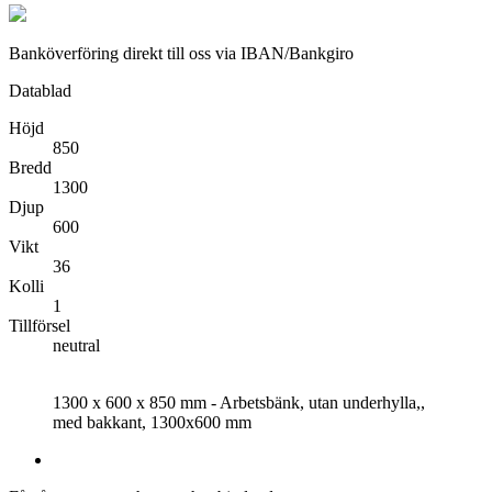
Banköverföring direkt till oss via IBAN/Bankgiro
Datablad
Höjd
850
Bredd
1300
Djup
600
Vikt
36
Kolli
1
Tillförsel
neutral
1300 x 600 x 850 mm - Arbetsbänk, utan underhylla,,
med bakkant, 1300x600 mm