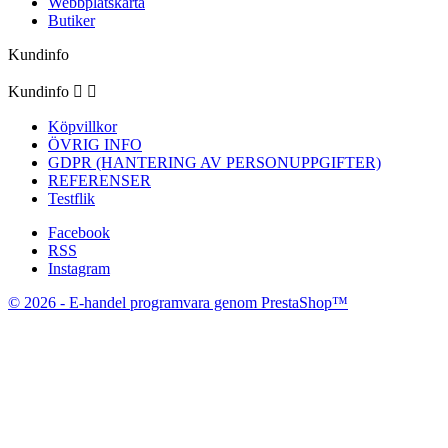
Webbplatskarta
Butiker
Kundinfo
Kundinfo


Köpvillkor
ÖVRIG INFO
GDPR (HANTERING AV PERSONUPPGIFTER)
REFERENSER
Testflik
Facebook
RSS
Instagram
© 2026 - E-handel programvara genom PrestaShop™