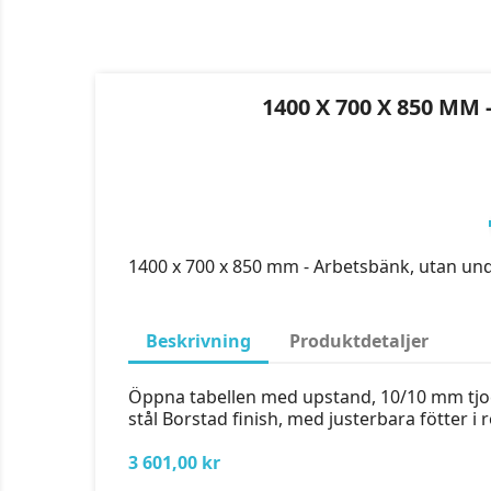
1400 X 700 X 850 M
1400 x 700 x 850 mm - Arbetsbänk, utan un
Beskrivning
Produktdetaljer
Öppna tabellen med upstand, 10/10 mm tjock 
stål Borstad finish, med justerbara fötter i r
3 601,00 kr