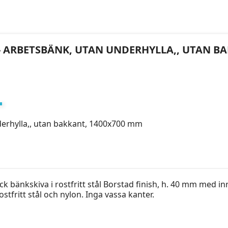
M - ARBETSBÄNK, UTAN UNDERHYLLA,, UTAN B
derhylla,, utan bakkant, 1400x700 mm
bänkskiva i rostfritt stål Borstad finish, h. 40 mm med inre
ostfritt stål och nylon. Inga vassa kanter.