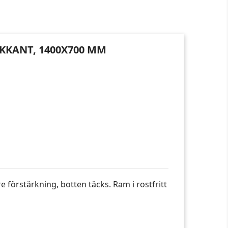
AKKANT, 1400X700 MM
 förstärkning, botten täcks. Ram i rostfritt