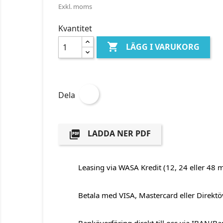
Exkl. moms
Kvantitet

LÄGG I VARUKORG
Dela
LADDA NER PDF

Leasing via WASA Kredit (12, 24 eller 48 
Betala med VISA, Mastercard eller Direktö