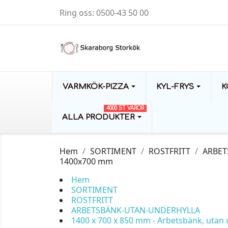
Ring oss:
0500-43 50 00
VARMKÖK-PIZZA
KYL-FRYS
K
4000 ST VAROR
ALLA PRODUKTER
Hem
SORTIMENT
ROSTFRITT
ARBET
1400x700 mm
Hem
SORTIMENT
ROSTFRITT
ARBETSBÄNK-UTAN-UNDERHYLLA
1400 x 700 x 850 mm - Arbetsbänk, utan