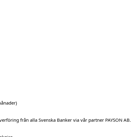
månader)
verföring från alla Svenska Banker via vår partner PAYSON AB.