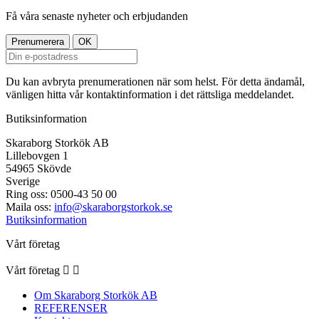
Få våra senaste nyheter och erbjudanden
Du kan avbryta prenumerationen när som helst. För detta ändamål,
vänligen hitta vår kontaktinformation i det rättsliga meddelandet.
Butiksinformation
Skaraborg Storkök AB
Lillebovgen 1
54965 Skövde
Sverige
Ring oss:
0500-43 50 00
Maila oss:
info@skaraborgstorkok.se
Butiksinformation
Vårt företag
Vårt företag


Om Skaraborg Storkök AB
REFERENSER