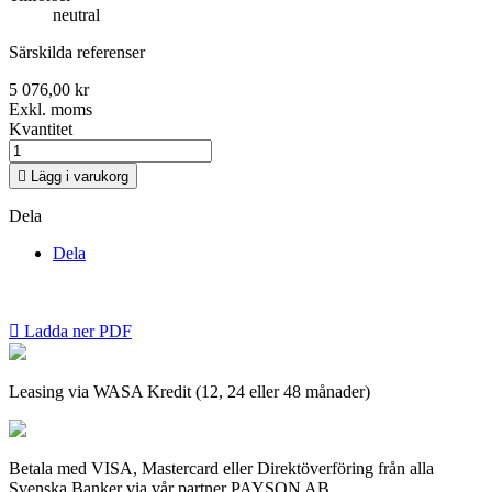
neutral
Särskilda referenser
5 076,00 kr
Exkl. moms
Kvantitet

Lägg i varukorg
Dela
Dela

Ladda ner PDF
Leasing via WASA Kredit (12, 24 eller 48 månader)
Betala med VISA, Mastercard eller Direktöverföring från alla
Svenska Banker via vår partner PAYSON AB.