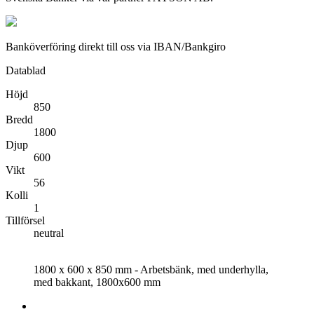
Banköverföring direkt till oss via IBAN/Bankgiro
Datablad
Höjd
850
Bredd
1800
Djup
600
Vikt
56
Kolli
1
Tillförsel
neutral
1800 x 600 x 850 mm - Arbetsbänk, med underhylla,
med bakkant, 1800x600 mm