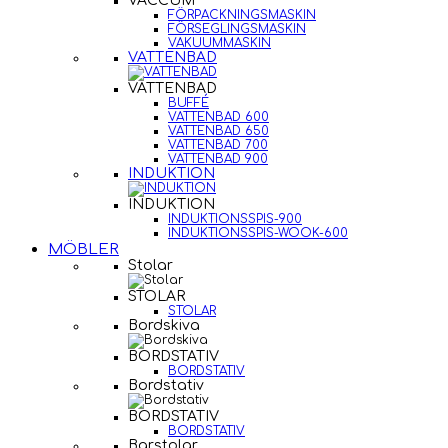
VACCUM
FÖRPACKNINGSMASKIN
FÖRSEGLINGSMASKIN
VAKUUMMASKIN
VATTENBAD
VATTENBAD
BUFFÉ
VATTENBAD 600
VATTENBAD 650
VATTENBAD 700
VATTENBAD 900
INDUKTION
INDUKTION
INDUKTIONSSPIS-900
INDUKTIONSSPIS-WOOK-600
MÖBLER
Stolar
STOLAR
STOLAR
Bordskiva
BORDSTATIV
BORDSTATIV
Bordstativ
BORDSTATIV
BORDSTATIV
Barstolar