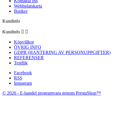
Kontakta oss
Webbplatskarta
Butiker
Kundinfo
Kundinfo


Köpvillkor
ÖVRIG INFO
GDPR (HANTERING AV PERSONUPPGIFTER)
REFERENSER
Testflik
Facebook
RSS
Instagram
© 2026 - E-handel programvara genom PrestaShop™