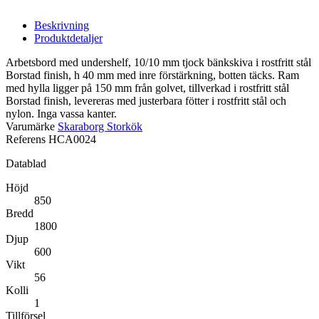
Beskrivning
Produktdetaljer
Arbetsbord med undershelf, 10/10 mm tjock bänkskiva i rostfritt stål
Borstad finish, h 40 mm med inre förstärkning, botten täcks. Ram
med hylla ligger på 150 mm från golvet, tillverkad i rostfritt stål
Borstad finish, levereras med justerbara fötter i rostfritt stål och
nylon. Inga vassa kanter.
Varumärke
Skaraborg Storkök
Referens
HCA0024
Datablad
Höjd
850
Bredd
1800
Djup
600
Vikt
56
Kolli
1
Tillförsel