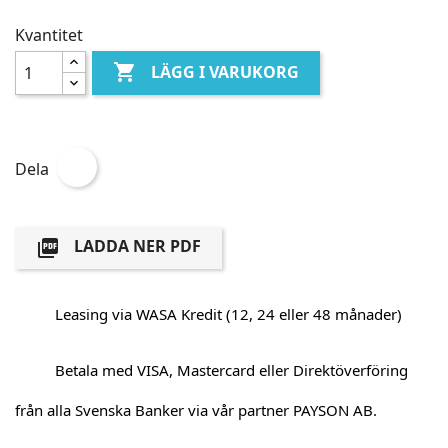
Kvantitet

LÄGG I VARUKORG
Dela
LADDA NER PDF

Leasing via WASA Kredit (12, 24 eller 48 månader)
Betala med VISA, Mastercard eller Direktöverföring
från alla Svenska Banker via vår partner PAYSON AB.