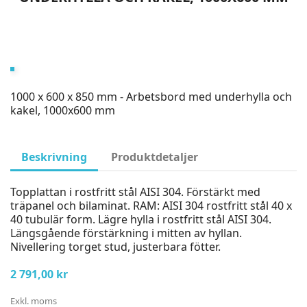
1000 x 600 x 850 mm - Arbetsbord med underhylla och
kakel, 1000x600 mm
Beskrivning
Produktdetaljer
Topplattan i rostfritt stål AISI 304. Förstärkt med
träpanel och bilaminat. RAM: AISI 304 rostfritt stål 40 x
40 tubulär form. Lägre hylla i rostfritt stål AISI 304.
Längsgående förstärkning i mitten av hyllan.
Nivellering torget stud, justerbara fötter.
2 791,00 kr
Exkl. moms