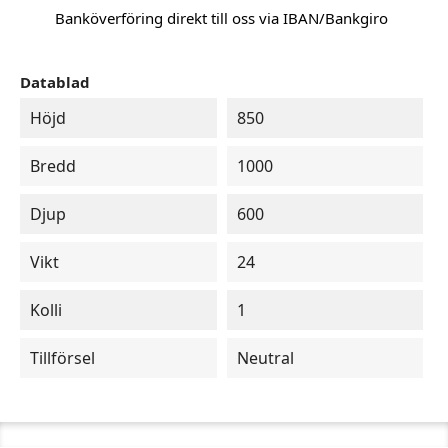
Banköverföring direkt till oss via IBAN/Bankgiro
Datablad
Höjd
850
Bredd
1000
Djup
600
Vikt
24
Kolli
1
Tillförsel
Neutral