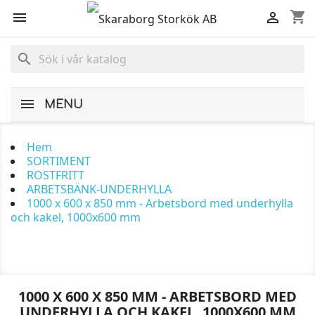
shopping_cart


search
MENU
Hem
SORTIMENT
ROSTFRITT
ARBETSBÄNK-UNDERHYLLA
1000 x 600 x 850 mm - Arbetsbord med underhylla
och kakel, 1000x600 mm
1000 X 600 X 850 MM - ARBETSBORD MED
UNDERHYLLA OCH KAKEL, 1000X600 MM