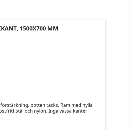
KKANT, 1500X700 MM
 förstärkning, botten täcks. Ram med hylla
ostfritt stål och nylon. Inga vassa kanter.