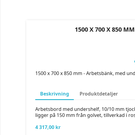
1500 X 700 X 850 
1500 x 700 x 850 mm - Arbetsbänk, med un
Beskrivning
Produktdetaljer
Arbetsbord med undershelf, 10/10 mm tjock b
ligger på 150 mm från golvet, tillverkad i ros
4 317,00 kr