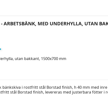
MM - ARBETSBÄNK, MED UNDERHYLLA, UTAN BA
derhylla, utan bakkant, 1500x700 mm
änkskiva i rostfritt stål Borstad finish, h 40 mm med inre
tfritt stål Borstad finish, levereras med justerbara fötter i r