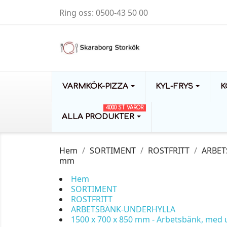
Ring oss:
0500-43 50 00
VARMKÖK-PIZZA
KYL-FRYS
K
4000 ST VAROR
ALLA PRODUKTER
Hem
SORTIMENT
ROSTFRITT
ARBET
mm
Hem
SORTIMENT
ROSTFRITT
ARBETSBÄNK-UNDERHYLLA
1500 x 700 x 850 mm - Arbetsbänk, med 