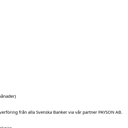
månader)
verföring från alla Svenska Banker via vår partner PAYSON AB.