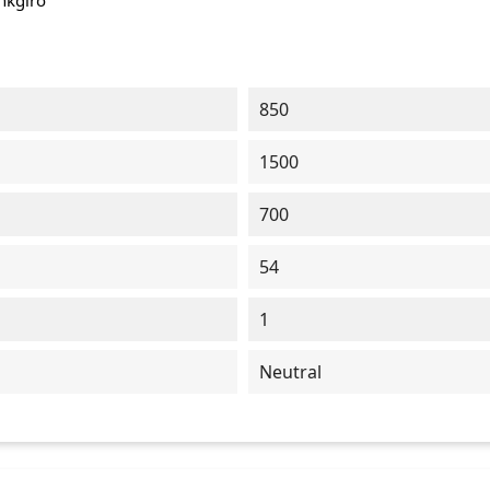
ankgiro
850
1500
700
54
1
Neutral