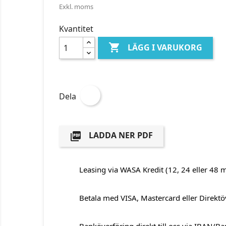
Exkl. moms
Kvantitet

LÄGG I VARUKORG
Dela
LADDA NER PDF

Leasing via WASA Kredit (12, 24 eller 48 
Betala med VISA, Mastercard eller Direktö