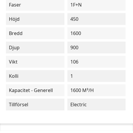
Faser
1F+N
Höjd
450
Bredd
1600
Djup
900
Vikt
106
Kolli
1
Kapacitet - Generell
1600 M³/h
Tillförsel
Electric