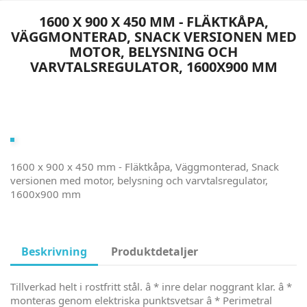
1600 X 900 X 450 MM - FLÄKTKÅPA,
VÄGGMONTERAD, SNACK VERSIONEN MED
MOTOR, BELYSNING OCH
VARVTALSREGULATOR, 1600X900 MM
1600 x 900 x 450 mm - Fläktkåpa, Väggmonterad, Snack
versionen med motor, belysning och varvtalsregulator,
1600x900 mm
Beskrivning
Produktdetaljer
Tillverkad helt i rostfritt stål. â * inre delar noggrant klar. â *
monteras genom elektriska punktsvetsar â * Perimetral