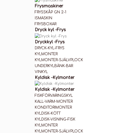
Frysmaskiner
FRYSSKÅP GN 2-1
ISMASKIN
FRYSBOXAR
Dryck kyl -Frys
Dryckkyl -Frys
DRYCK-KYL-FRYS
KYLMONTER
KYLMONTER-SJÄLVPLOCK
UNDERKYLBÄNK-BAR
VINKYL
Kyldisk -Kylmonter
Kyldisk -Kylmonter
FISKFÖRVARINGSKYL
KALL-VARM-MONTER
KONDITORIMONTER
KYLDISK-KÖTT
KYLDISK-VISNING-FISK
KYLMONTER
KYLMONTER-SJÄLVPLOCK