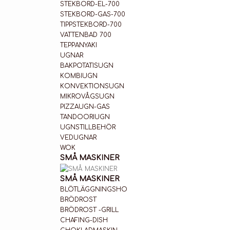
STEKBORD-EL-700
STEKBORD-GAS-700
TIPPSTEKBORD-700
VATTENBAD 700
TEPPANYAKI
UGNAR
BAKPOTATISUGN
KOMBIUGN
KONVEKTIONSUGN
MIKROVÅGSUGN
PIZZAUGN-GAS
TANDOORIUGN
UGNSTILLBEHÖR
VEDUGNAR
WOK
SMÅ MASKINER
SMÅ MASKINER
BLÖTLÄGGNINGSHO
BRÖDROST
BRÖDROST -GRILL
CHAFING-DISH