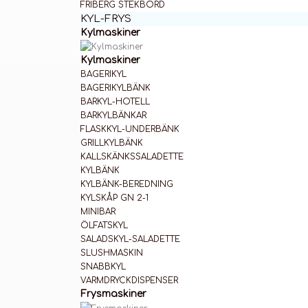
FRIBERG STEKBORD
KYL-FRYS
Kylmaskiner
Kylmaskiner
BAGERIKYL
BAGERIKYLBÄNK
BARKYL-HOTELL
BARKYLBÄNKAR
FLASKKYL-UNDERBÄNK
GRILLKYLBÄNK
KALLSKÄNKSSALADETTE
KYLBÄNK
KYLBÄNK-BEREDNING
KYLSKÅP GN 2-1
MINIBAR
ÖLFATSKYL
SALADSKYL-SALADETTE
SLUSHMASKIN
SNABBKYL
VARMDRYCKDISPENSER
Frysmaskiner