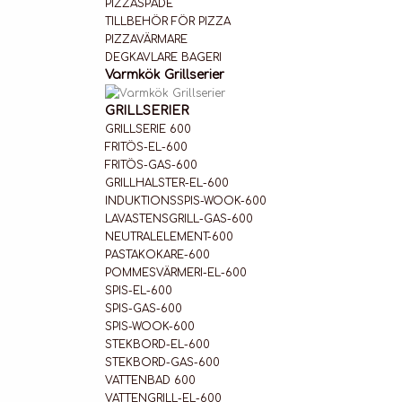
PIZZASPADE
TILLBEHÖR FÖR PIZZA
PIZZAVÄRMARE
DEGKAVLARE BAGERI
Varmkök Grillserier
GRILLSERIER
GRILLSERIE 600
FRITÖS-EL-600
FRITÖS-GAS-600
GRILLHALSTER-EL-600
INDUKTIONSSPIS-WOOK-600
LAVASTENSGRILL-GAS-600
NEUTRALELEMENT-600
PASTAKOKARE-600
POMMESVÄRMERI-EL-600
SPIS-EL-600
SPIS-GAS-600
SPIS-WOOK-600
STEKBORD-EL-600
STEKBORD-GAS-600
VATTENBAD 600
VATTENGRILL-EL-600