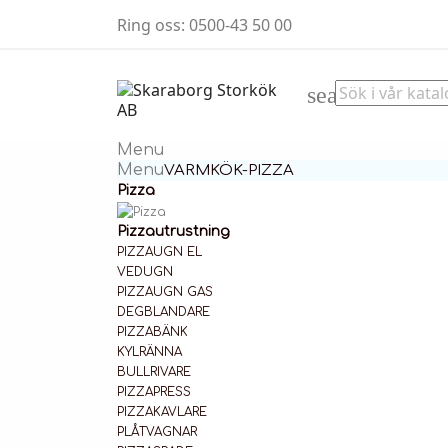
Ring oss:
0500-43 50 00
search
Menu
Menu
VARMKÖK-PIZZA
Pizza
Pizzautrustning
PIZZAUGN EL
VEDUGN
PIZZAUGN GAS
DEGBLANDARE
PIZZABÄNK
KYLRÄNNA
BULLRIVARE
PIZZAPRESS
PIZZAKAVLARE
PLÅTVAGNAR