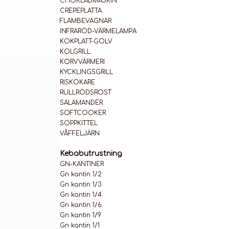
CHOKLADMASKIN
CREPEPLATTA
FLAMBEVAGNAR
INFRARÖD-VÄRMELAMPA
KOKPLATT-GOLV
KOLGRILL
KORVVÄRMERI
KYCKLINGSGRILL
RISKOKARE
RULLRÖDSROST
SALAMANDER
SOFTCOOKER
SOPPKITTEL
VÅFFELJÄRN
Kebabutrustning
GN-KANTINER
Gn kantin 1/2
Gn kantin 1/3
Gn kantin 1/4
Gn kantin 1/6
Gn kantin 1/9
Gn kantin 1/1