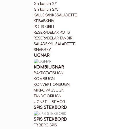
Gn kantin 2/1
Gn kantin 2/3
KALLSKÄNKSSALADETTE
KEBABKNIV
POTIS GRILL
RESERVDELAR POTIS
RESERVDELAR TANDIR
SALADSKYL-SALADETTE
SNABBKYL
UGNAR
KOMBIUGNAR
BAKPOTATISUGN
KOMBIUGN
KONVEKTIONSUGN
MIKROVÅGSUGN
TANDOORIUGN
UGNSTILLBEHÖR
SPIS STEKBORD
SPIS STEKBORD
FRIBERG SPIS