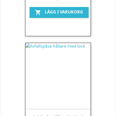
LÄGG I VARUKORG
