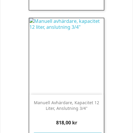
Manuell Avhärdare, Kapacitet 12
Liter, Anslutning 3/4"
Pris
818,00 kr