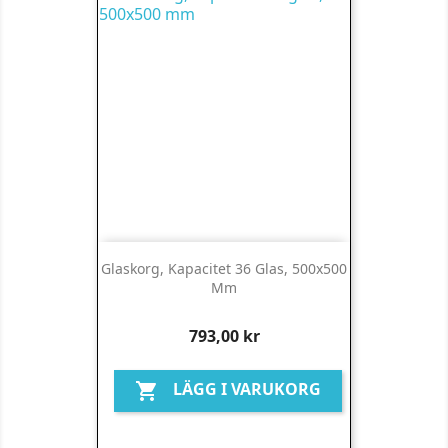
Glaskorg, Kapacitet 36 Glas, 500x500
Mm
Pris
793,00 kr
LÄGG I VARUKORG
