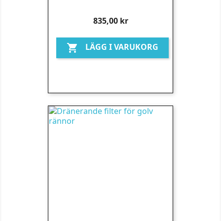
Pris
835,00 kr
LÄGG I VARUKORG
