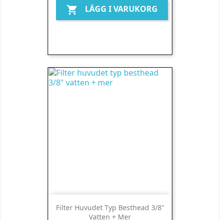
LÄGG I VARUKORG

Filter Huvudet Typ Besthead 3/8"
Vatten + Mer