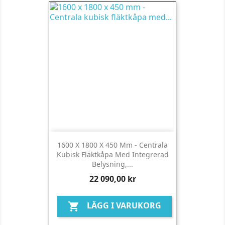
1600 X 1800 X 450 Mm - Centrala
Kubisk Fläktkåpa Med Integrerad
Belysning,...
Pris
22 090,00 kr
LÄGG I VARUKORG
