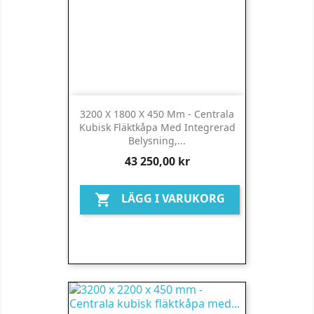
3200 X 1800 X 450 Mm - Centrala
Kubisk Fläktkåpa Med Integrerad
Belysning,...
Pris
43 250,00 kr
LÄGG I VARUKORG
