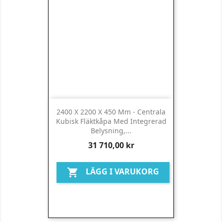
2400 X 2200 X 450 Mm - Centrala
Kubisk Fläktkåpa Med Integrerad
Belysning,...
Pris
31 710,00 kr
LÄGG I VARUKORG
