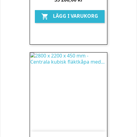
LÄGG I VARUKORG
