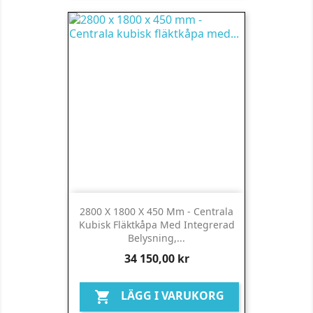
2800 X 1800 X 450 Mm - Centrala
Kubisk Fläktkåpa Med Integrerad
Belysning,...
Pris
34 150,00 kr
LÄGG I VARUKORG
