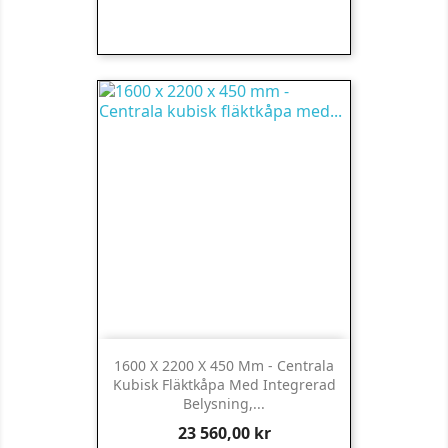
1600 X 2200 X 450 Mm - Centrala
Kubisk Fläktkåpa Med Integrerad
Belysning,...
Pris
23 560,00 kr