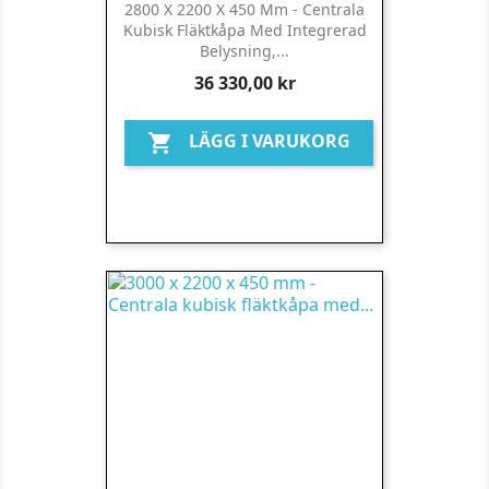
2800 X 2200 X 450 Mm - Centrala
Kubisk Fläktkåpa Med Integrerad
Belysning,...
Pris
36 330,00 kr
LÄGG I VARUKORG
