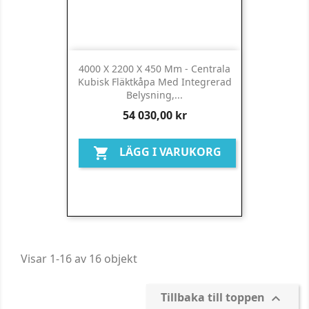
4000 X 2200 X 450 Mm - Centrala
Kubisk Fläktkåpa Med Integrerad
Belysning,...
Pris
54 030,00 kr
LÄGG I VARUKORG

Visar 1-16 av 16 objekt
Tillbaka till toppen
