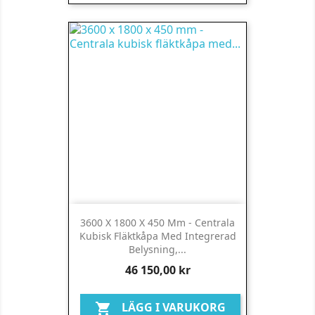
3600 X 1800 X 450 Mm - Centrala
Kubisk Fläktkåpa Med Integrerad
Belysning,...
Pris
46 150,00 kr
LÄGG I VARUKORG
