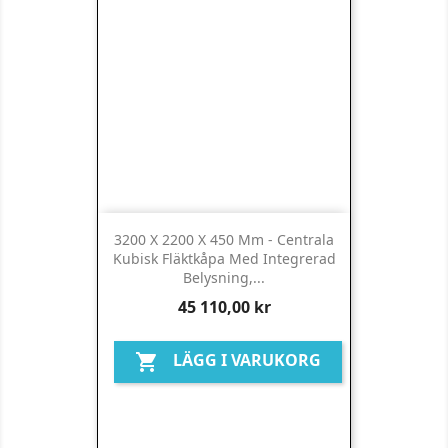
3200 X 2200 X 450 Mm - Centrala
Kubisk Fläktkåpa Med Integrerad
Belysning,...
Pris
45 110,00 kr
LÄGG I VARUKORG
