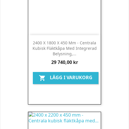
2400 X 1800 X 450 Mm - Centrala
Kubisk Fläktkåpa Med Integrerad
Belysning,...
Pris
29 740,00 kr
LÄGG I VARUKORG
