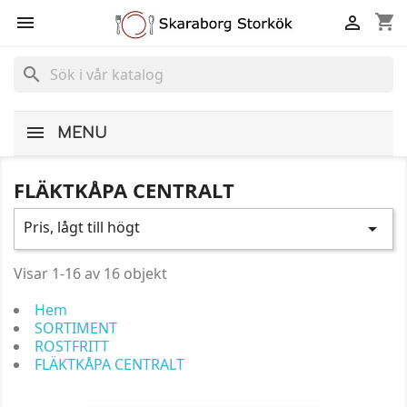
shopping_cart


search
MENU
FLÄKTKÅPA CENTRALT
Pris, lågt till högt

Visar 1-16 av 16 objekt
Hem
SORTIMENT
ROSTFRITT
FLÄKTKÅPA CENTRALT