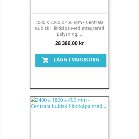
2000 X 2200 X 450 Mm - Centrala
Kubisk Fläktkåpa Med Integrerad
Belysning,...
Pris
28 380,00 kr
LÄGG I VARUKORG
