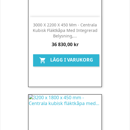
3000 X 2200 X 450 Mm - Centrala
Kubisk Fläktkåpa Med Integrerad
Belysning,...
Pris
36 830,00 kr
LÄGG I VARUKORG
