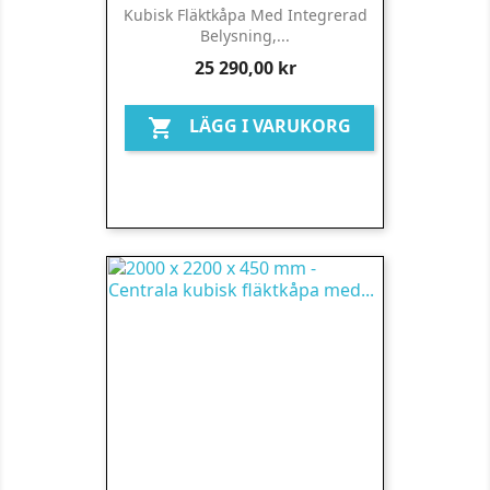
Kubisk Fläktkåpa Med Integrerad
Belysning,...
Pris
25 290,00 kr
LÄGG I VARUKORG
