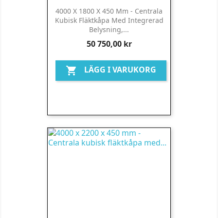
4000 X 1800 X 450 Mm - Centrala
Kubisk Fläktkåpa Med Integrerad
Belysning,...
Pris
50 750,00 kr
LÄGG I VARUKORG
